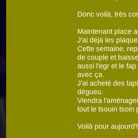
Donc voilà, très co
Maintenant place a
J'ai déjà les plaqu
Cette semaine, rep
de couple et baiss
aussi l'egr et le 
avec ça.
J'ai acheté des tap
dégueu.
Viendra l'aménageme
tout le tsouin tsoin
Voilà pour aujourd'