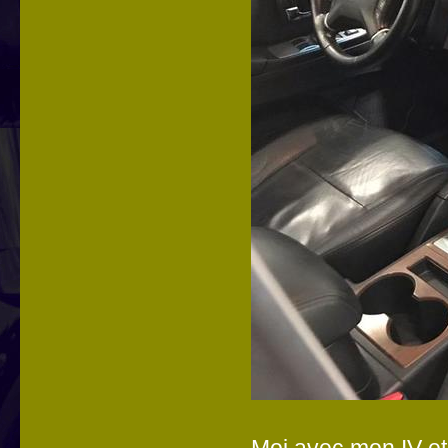
Moi avec mon IV et