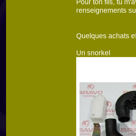
Pour ton fils, tu m
renseignements su
Quelques achats ef
Un snorkel