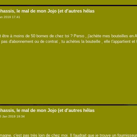
hassis, le mal de mon Jojo (et d'autres hélas
an 2019 17:41
t être à moins de 50 bornes de chez toi ? Perso , j'achète mes bouteilles en A
 pas d'abonnement ou de contrat , tu achètes la bouteille , elle t'appartient et
hassis, le mal de mon Jojo (et d'autres hélas
5 Jan 2019 19:34
emagne, c'est pas très loin de chez moi. Il faudrait que je trouve un fournisseu