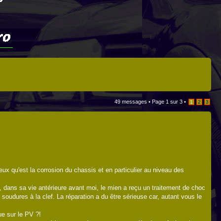
49 messages •
Page
1
sur
3
•
1
2
3
eux qu'est la corrosion du chassis et en particulier au niveau des
e, dans sa vie antérieure avant moi, le mien a reçu un traitement de choc
soudures à la clef. La réparation a du être sérieuse car, autant vous le
e sur le PV ?!