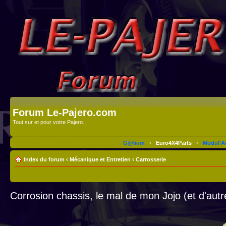
Forum Le-Pajero.com
Tout sur et pour votre Pajero.
G@lium
‹
Euro4X4Parts
‹
Modul'A
Index du forum
‹
Mécanique et Entretien
‹
Carrosserie
Corrosion chassis, le mal de mon Jojo (et d'autr