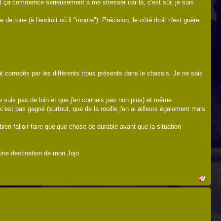
et ça commence sérieusement à me stresser car là, c'est sûr, je suis
e roue (à l'endroit où il "monte"). Précision, le côté droit n'est guère
nt corrodés par les différents trous présents dans le chassis. Je ne sais
ne suis pas de loin et que j'en connais pas non plus) et même
c'est pas gagné (surtout, que de la rouille j'en ai ailleurs également mais
ien falloir faire quelque chose de durable avant que la situation
haine destination de mon Jojo