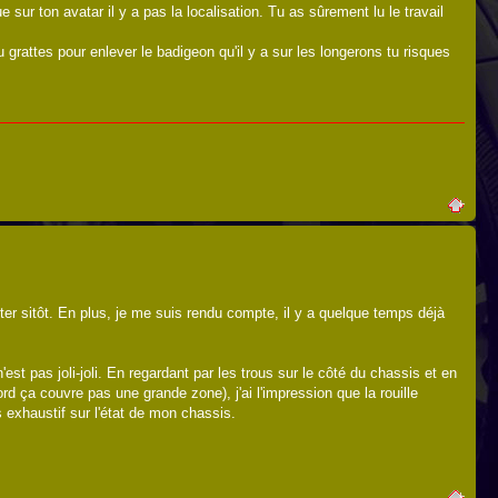
ue sur ton avatar il y a pas la localisation. Tu as sûrement lu le travail
 grattes pour enlever le badigeon qu'il y a sur les longerons tu risques
éter sitôt. En plus, je me suis rendu compte, il y a quelque temps déjà
est pas joli-joli. En regardant par les trous sur le côté du chassis et en
rd ça couvre pas une grande zone), j'ai l'impression que la rouille
s exhaustif sur l'état de mon chassis.