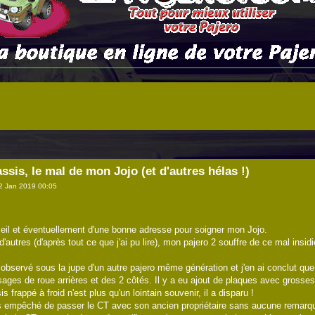
ssis, le mal de mon Jojo (et d'autres hélas !)
2 Jan 2019 00:05
seil et éventuellement d'une bonne adresse pour soigner mon Jojo.
tres (d'après tout ce que j'ai pu lire), mon pajero 2 souffre de ce mal insidi
i observé sous la jupe d'un autre pajero même génération et j'en ai conclut qu
ges de roue arrières et des 2 côtés. Il y a eu ajout de plaques avec grosses 
is frappé à froid n'est plus qu'un lointain souvenir, il a disparu !
as empêché de passer le CT avec son ancien propriétaire sans aucune remarqu