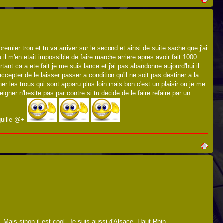
premier trou et tu va arriver sur le second et ainsi de suite sache que j'ai
 il m'en etait impossible de faire marche arriere apres avoir fait 1000
ant ca a ete fait je me suis lance et j'ai pas abandonne aujourd'hui il
epter de le laisser passer a condition qu'il ne soit pas destiner a la
er les trous qui sont apparu plus loin mais bon c'est un plaisir ou je me
eigner n'hesite pas par contre si tu decide de le faire refaire par un
nquille @+
Mais sinon il est cool. Je suis aussi d'Alsace, Haut-Rhin...