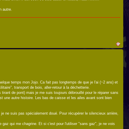
n autre.
uelque temps mon Jojo. Ca fait pas longtemps de que je l'ai (~2 ans) et
taire", transport de bois, aller-retour à la déchetterie.
cs tirant de pont) mais je me suis toujours débrouillé pour le réparer sans
t une autre histoire. Les bas de caisse et les ailes avant sont bien
e ne suis pas spécialement doué. Pour récupérer le silencieux arrière,
 gaz qui me chagrine. Et si c'est pour l'utiliser "sans gaz", je ne vois