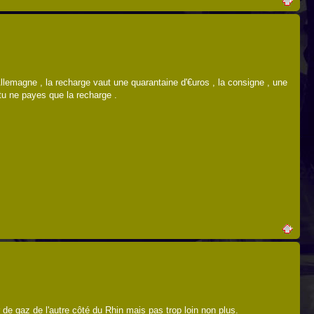
llemagne , la recharge vaut une quarantaine d'€uros , la consigne , une
 tu ne payes que la recharge .
r de gaz de l'autre côté du Rhin mais pas trop loin non plus.