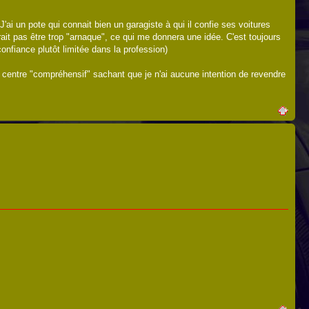
'ai un pote qui connait bien un garagiste à qui il confie ses voitures
rait pas être trop "arnaque", ce qui me donnera une idée. C'est toujours
 confiance plutôt limitée dans la profession)
n centre "compréhensif" sachant que je n'ai aucune intention de revendre