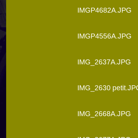
IMGP4682A.JPG
IMGP4556A.JPG
IMG_2637A.JPG
IMG_2630 petit.JP
IMG_2668A.JPG