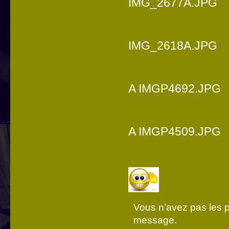
IMG_2677A.JPG
IMG_2618A.JPG
A IMGP4692.JPG
A IMGP4509.JPG
Vous n’avez pas les pe
message.