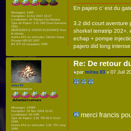
En pajero c' est du ga
Messages:
1480
Inscription:
14 Avr 2007 18:27
Localisation:
34 Thézan Lès Béziers
3.2 did court aventure 
Type de Pajero:
3,2L DID Court Aventure
2001
shorkel terratrip 202+
MERCEDES E 250CDI ELEGANCE Pour
le bitume.
echap + pompe injecti
Autres 4X4 ou vehicules:
Citroën Xsara
Picasso HDI 92 2007
BX GTI 16 soupapes 1990
pajero did long intens
Re: De retour d
par
mitsu 83
» 07 Juil 2
mitsu 83
Administrateurs
Messages:
10088
Inscription:
26 Nov 2004 20:41
merci francis po
Localisation:
83 VAR
Type de Pajero:
2,8L TDI GLS Court
1998
Autres 4X4 ou vehicules:
2,8L TDI Long
1994