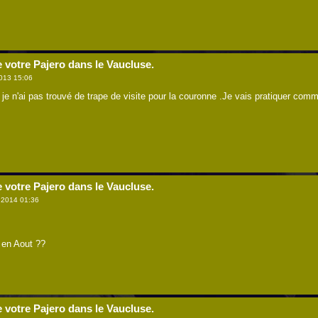
e votre Pajero dans le Vaucluse.
013 15:06
r je n'ai pas trouvé de trape de visite pour la couronne .Je vais pratiquer comm
e votre Pajero dans le Vaucluse.
l 2014 01:36
t en Aout ??
e votre Pajero dans le Vaucluse.