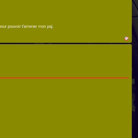
pour pouvoir t'amener mon paj.