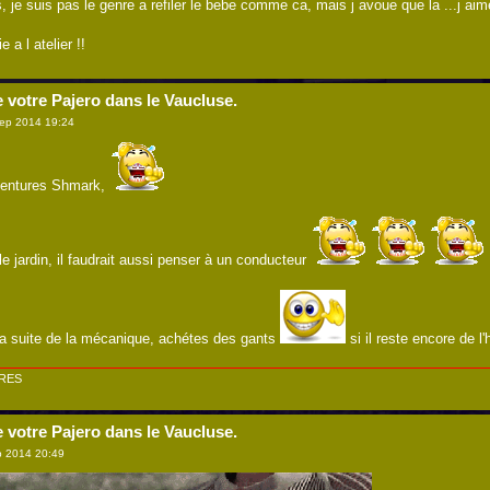
, je suis pas le genre a refiler le bebe comme ca, mais j avoue que la ...j aime
 a l atelier !!
e votre Pajero dans le Vaucluse.
ep 2014 19:24
aventures Shmark,
e jardin, il faudrait aussi penser à un conducteur
a suite de la mécanique, achétes des gants
si il reste encore de l'
ERES
e votre Pajero dans le Vaucluse.
 2014 20:49