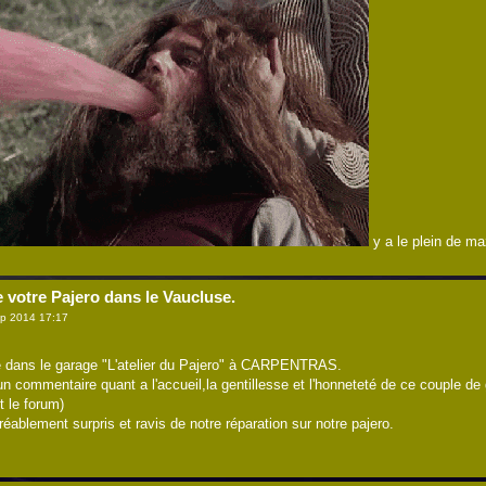
y a le plein de m
e votre Pajero dans le Vaucluse.
p 2014 17:17
e dans le garage "L'atelier du Pajero" à CARPENTRAS.
 un commentaire quant a l'accueil,la gentillesse et l'honneteté de ce couple d
t le forum)
ablement surpris et ravis de notre réparation sur notre pajero.