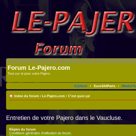
Forum Le-Pajero.com
Tout sur et pour votre Pajero.
G@lium
‹
Euro4X4Parts
‹
Modul'A
Index du forum
‹
Le-Pajero.com
‹
C'est quoi ça!
Entretien de votre Pajero dans le Vaucluse.
Règles du forum
Conditions générales d'utilisation du forum.