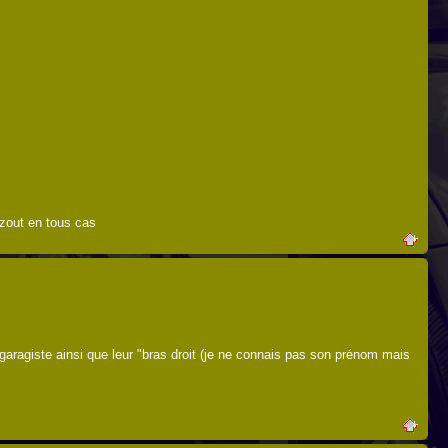
azout en tous cas
e garagiste ainsi que leur "bras droit (je ne connais pas son prénom mais