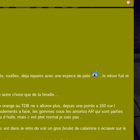
morts, rouilles, deja repares avec une espece de pate
...le retour fuit et
autre chose que de la feraille....
e orange au TDB ne s allume plus, depuis une pointe a 160 sur l
s roulements a faire, les gommes sous les amortos AR qui sont parties
eu d huile, mais c est ptet normal je sais pas ..
c est dans le retro de voir un gros boulet de calamine s ecraser sur le