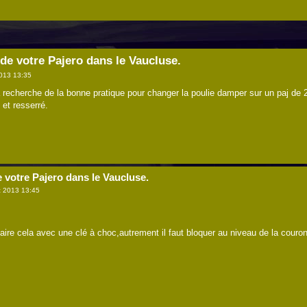
 de votre Pajero dans le Vaucluse.
013 13:35
la recherche de la bonne pratique pour changer la poulie damper sur un paj d
 et resserré.
e votre Pajero dans le Vaucluse.
 2013 13:45
faire cela avec une clé à choc,autrement il faut bloquer au niveau de la couro