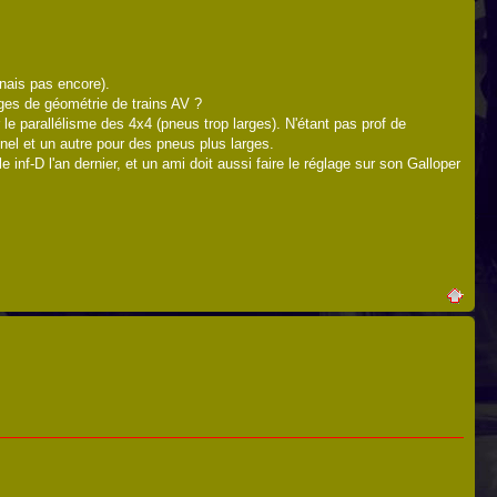
nais pas encore).
lages de géométrie de trains AV ?
le parallélisme des 4x4 (pneus trop larges). N'étant pas prof de
nel et un autre pour des pneus plus larges.
e inf-D l'an dernier, et un ami doit aussi faire le réglage sur son Galloper