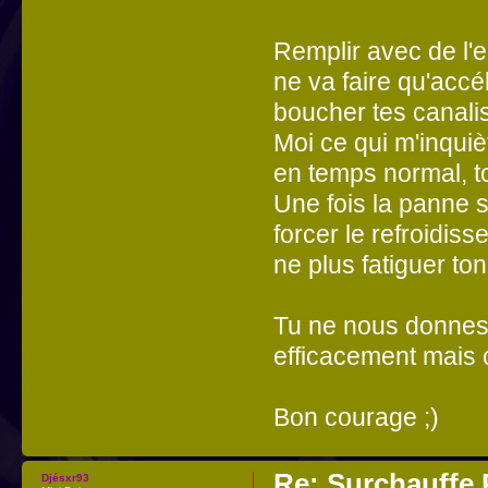
Remplir avec de l'
ne va faire qu'accél
boucher tes canalis
Moi ce qui m'inquiè
en temps normal, to
Une fois la panne s
forcer le refroidis
ne plus fatiguer ton 
Tu ne nous donnes 
efficacement mais 
Bon courage ;)
Re: Surchauffe P
Djésxr93