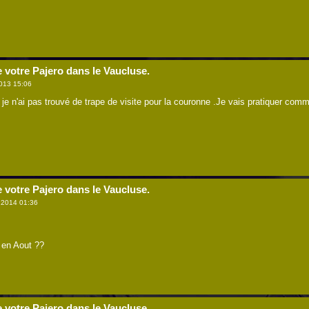
e votre Pajero dans le Vaucluse.
013 15:06
r je n'ai pas trouvé de trape de visite pour la couronne .Je vais pratiquer comm
e votre Pajero dans le Vaucluse.
l 2014 01:36
t en Aout ??
e votre Pajero dans le Vaucluse.