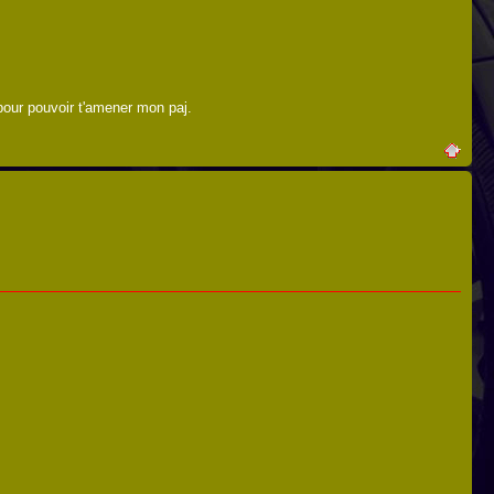
pour pouvoir t'amener mon paj.