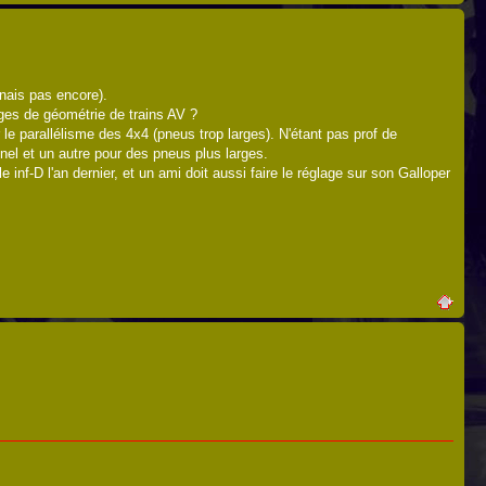
nais pas encore).
lages de géométrie de trains AV ?
le parallélisme des 4x4 (pneus trop larges). N'étant pas prof de
nel et un autre pour des pneus plus larges.
e inf-D l'an dernier, et un ami doit aussi faire le réglage sur son Galloper