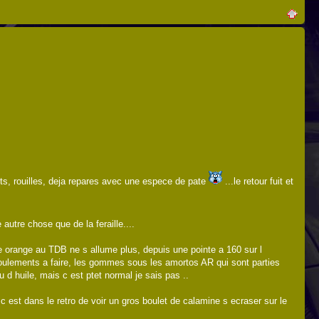
morts, rouilles, deja repares avec une espece de pate
...le retour fuit et
autre chose que de la feraille....
e orange au TDB ne s allume plus, depuis une pointe a 160 sur l
s roulements a faire, les gommes sous les amortos AR qui sont parties
eu d huile, mais c est ptet normal je sais pas ..
c est dans le retro de voir un gros boulet de calamine s ecraser sur le