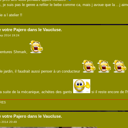
, je suis pas le genre a refiler le bebe comme ca, mais j avoue que la ...j aime
 a l atelier !!
e votre Pajero dans le Vaucluse.
ep 2014 19:24
aventures Shmark,
e jardin, il faudrait aussi penser à un conducteur
a suite de la mécanique, achétes des gants
si il reste encore de l'
ERES
e votre Pajero dans le Vaucluse.
 2014 20:49