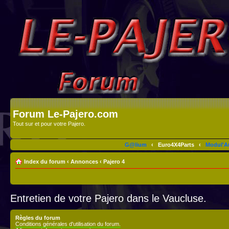
Forum Le-Pajero.com
Tout sur et pour votre Pajero.
G@lium
‹
Euro4X4Parts
‹
Modul'A
Index du forum
‹
Annonces
‹
Pajero 4
Entretien de votre Pajero dans le Vaucluse.
Règles du forum
Conditions générales d'utilisation du forum.