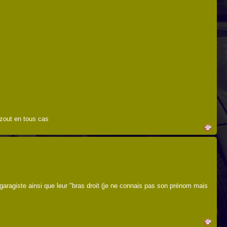
azout en tous cas
e garagiste ainsi que leur "bras droit (je ne connais pas son prénom mais