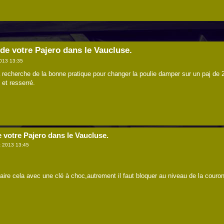
 de votre Pajero dans le Vaucluse.
013 13:35
la recherche de la bonne pratique pour changer la poulie damper sur un paj d
 et resserré.
e votre Pajero dans le Vaucluse.
 2013 13:45
faire cela avec une clé à choc,autrement il faut bloquer au niveau de la couro