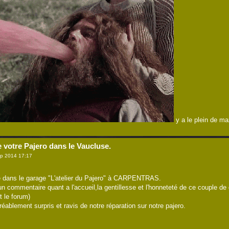
y a le plein de m
e votre Pajero dans le Vaucluse.
p 2014 17:17
e dans le garage "L'atelier du Pajero" à CARPENTRAS.
 un commentaire quant a l'accueil,la gentillesse et l'honneteté de ce couple d
t le forum)
ablement surpris et ravis de notre réparation sur notre pajero.