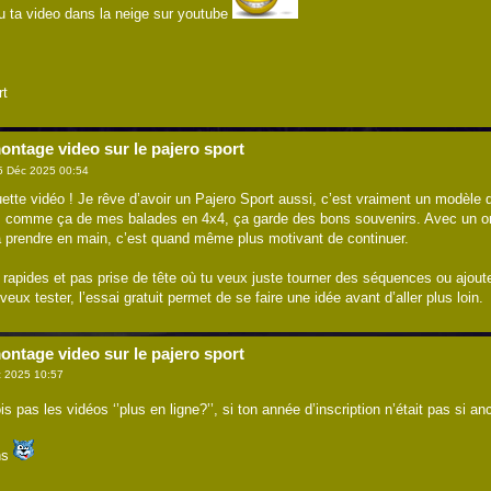
 vu ta video dans la neige sur youtube
rt
ontage video sur le pajero sport
5 Déc 2025 00:54
te vidéo ! Je rêve d’avoir un Pajero Sport aussi, c’est vraiment un modèle qui f
 comme ça de mes balades en 4x4, ça garde des bons souvenirs. Avec un ordi 
 à prendre en main, c’est quand même plus motivant de continuer.
rapides et pas prise de tête où tu veux juste tourner des séquences ou ajouter
 veux tester, l’essai gratuit permet de se faire une idée avant d’aller plus loin.
ontage video sur le pajero sport
 2025 10:57
s pas les vidéos ‘’plus en ligne?’’, si ton année d’inscription n’était pas si 
ns