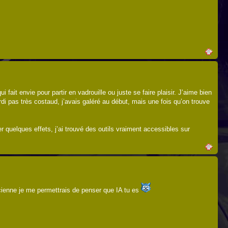
ait envie pour partir en vadrouille ou juste se faire plaisir. J’aime bien
pas très costaud, j’avais galéré au début, mais une fois qu’on trouve
 quelques effets, j’ai trouvé des outils vraiment accessibles sur
ancienne je me permettrais de penser que IA tu es