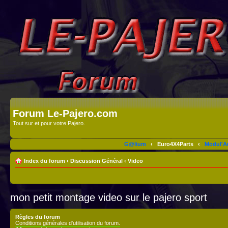
Forum Le-Pajero.com
Tout sur et pour votre Pajero.
G@lium
‹
Euro4X4Parts
‹
Modul'A
Index du forum
‹
Discussion Général
‹
Video
mon petit montage video sur le pajero sport
Règles du forum
Conditions générales d'utilisation du forum.