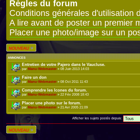
Règles du forum
Conditions générales d'utilisation 
A lire avant de poster un premier
Placer une photo/image sur un pos
Écrire un nouveau
sujet
ANNONCES
Entretien de votre Pajero dans le Vaucluse.
par
Manu-Webmaster
» 08 Juin 2013 14:03
Faire un don
par
Manu-Webmaster
» 08 Oct 2011 11:43
Comprendre les Icones du forum.
par
Manu-Webmaster
» 22 Fév 2008 18:43
Placer une photo sur le forum.
par
Manu-Webmaster
» 21 Avr 2005 21:09
Afficher les sujets postés depuis:
Écrire un nouveau
sujet