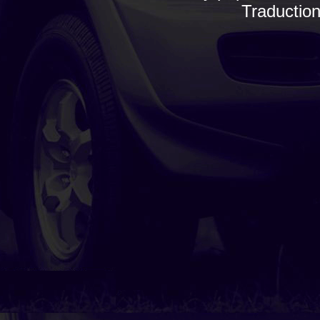
Traductio