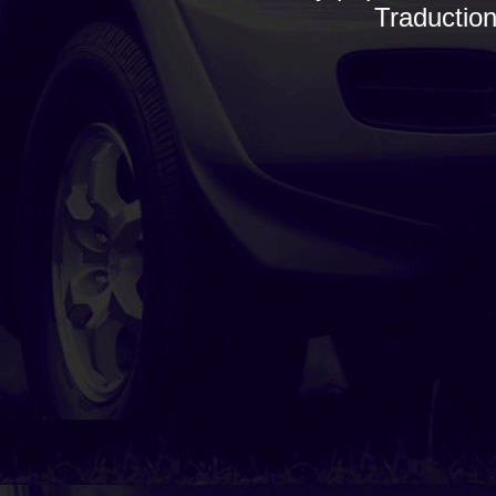
Traductio