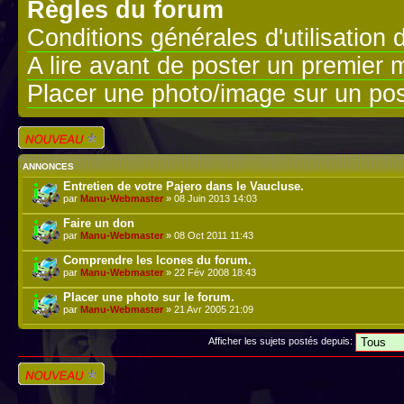
Règles du forum
Conditions générales d'utilisation 
A lire avant de poster un premier
Placer une photo/image sur un pos
Écrire un nouveau
sujet
ANNONCES
Entretien de votre Pajero dans le Vaucluse.
par
Manu-Webmaster
» 08 Juin 2013 14:03
Faire un don
par
Manu-Webmaster
» 08 Oct 2011 11:43
Comprendre les Icones du forum.
par
Manu-Webmaster
» 22 Fév 2008 18:43
Placer une photo sur le forum.
par
Manu-Webmaster
» 21 Avr 2005 21:09
Afficher les sujets postés depuis:
Écrire un nouveau
sujet