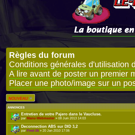
Règles du forum
Conditions générales d'utilisation 
A lire avant de poster un premier
Placer une photo/image sur un pos
Écrire un nouveau
sujet
ANNONCES
Entretien de votre Pajero dans le Vaucluse.
par
Manu-Webmaster
» 08 Juin 2013 14:03
Deconnection ABS sur DID 3,2
par
Fred-26
» 20 Jan 2010 17:06