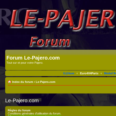
Forum Le-Pajero.com
Tout sur et pour votre Pajero.
G@lium
‹
Euro4X4Parts
‹
Modul'A
Index du forum
‹
Le-Pajero.com
Le-Pajero.com
Règles du forum
Conditions générales d'utilisation du forum.