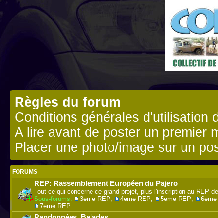
Règles du forum
Conditions générales d'utilisation 
A lire avant de poster un premier
Placer une photo/image sur un pos
FORUMS
REP: Rassemblement Européen du Pajero
Tout ce qui concerne ce grand projet, plus l'inscription au REP de
Sous-forums:
3eme REP
,
4eme REP
,
5eme REP
,
6eme
7eme REP
Randonnées, Balades.