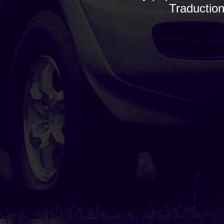
Traductio