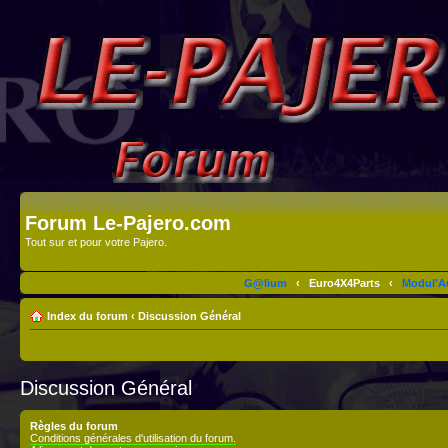
Forum Le-Pajero.com
Tout sur et pour votre Pajero.
G@lium
‹
Euro4X4Parts
‹
Modul'A
Index du forum
‹
Discussion Général
Discussion Général
Règles du forum
Conditions générales d'utilisation du forum.