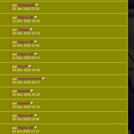
par
Philippe08
03 Jan 2026 22:18
par
Pajero-2B
22 Déc 2025 19:20
par
Timpaj
16 Déc 2025 22:33
par
Pajero-2B
8
16 Déc 2025 11:46
par
Pajero-2B
11 Déc 2025 09:14
par
PoulP
03 Déc 2025 19:48
par
emmanuelcyril
03 Déc 2025 08:27
par
Kaya29
30 Nov 2025 23:18
par
Kaya29
7
18 Nov 2025 02:16
par
Pajero-2B
09 Oct 2025 19:06
par
Pajero-2B
03 Oct 2025 17:17