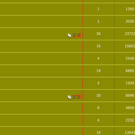
1
1260
1
2030
36
2372
1
2
16
1560
4
2436
19
6865
3
1939
30
8996
1
2
6
4859
4
2232
16
1364