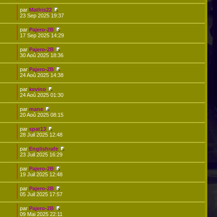
par
Mathis22
23 Sep 2025 19:37
par
Pajero-2B
17 Sep 2025 14:29
par
Pajero-2B
2
30 Aoû 2025 18:36
par
Pajero-2B
24 Aoû 2025 14:38
par
kevino
24 Aoû 2025 01:30
par
mane
20 Aoû 2025 08:15
par
spat13
28 Juil 2025 12:48
par
Englishrafe
23 Juil 2025 16:29
par
Pajero-2B
19 Juil 2025 12:48
par
Pajero-2B
05 Juil 2025 17:57
par
Pajero-2B
09 Mai 2025 22:11