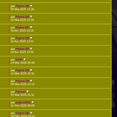
par
Pajero-2B
09 Mai 2025 13:36
par
Pajero-2B
01 Mai 2025 22:20
par
Pajero-2B
2
20 Avr 2025 23:35
par
Pajero-2B
1
20 Avr 2025 13:41
par
Pajero-2B
03 Avr 2025 10:30
par
flo43
29 Mar 2025 09:45
par
Pajero-2B
10 Mar 2025 20:31
par
Pajero-2B
09 Mar 2025 21:10
par
Patmar
03 Mar 2025 20:11
par
pajero5635
21 Fév 2025 09:09
par
Pajero-2B
3
26 Déc 2024 16:02