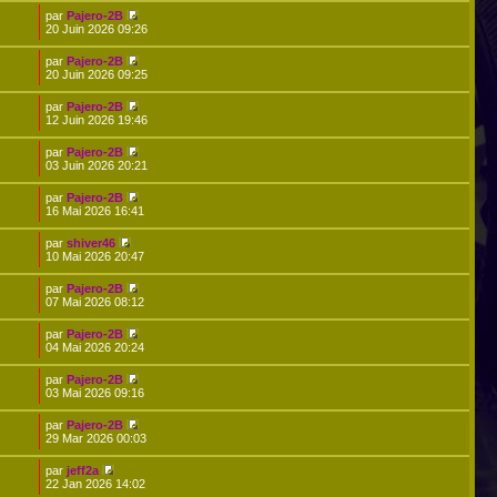
par
Pajero-2B
20 Juin 2026 09:26
par
Pajero-2B
20 Juin 2026 09:25
par
Pajero-2B
12 Juin 2026 19:46
par
Pajero-2B
03 Juin 2026 20:21
par
Pajero-2B
16 Mai 2026 16:41
par
shiver46
10 Mai 2026 20:47
par
Pajero-2B
07 Mai 2026 08:12
par
Pajero-2B
04 Mai 2026 20:24
par
Pajero-2B
03 Mai 2026 09:16
par
Pajero-2B
29 Mar 2026 00:03
par
jeff2a
22 Jan 2026 14:02