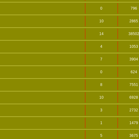
0
796
10
2865
14
3850
4
1053
7
3904
0
624
8
7551
10
6928
3
2732
1
1479
5
3675