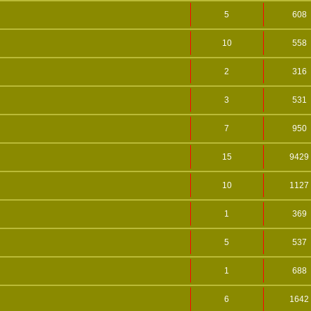
5
608
10
558
2
316
3
531
7
950
15
9429
10
1127
1
369
5
537
1
688
6
1642