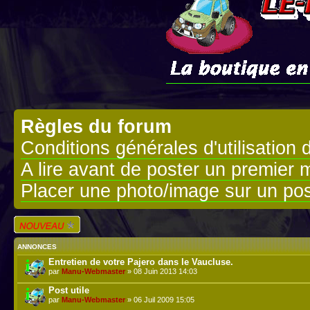
Règles du forum
Conditions générales d'utilisation 
A lire avant de poster un premier
Placer une photo/image sur un pos
Écrire un nouveau
sujet
ANNONCES
Entretien de votre Pajero dans le Vaucluse.
par
Manu-Webmaster
» 08 Juin 2013 14:03
Post utile
par
Manu-Webmaster
» 06 Juil 2009 15:05