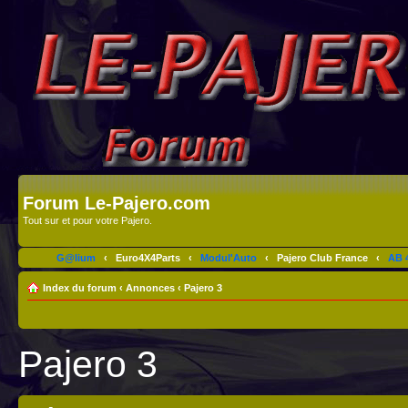
Forum Le-Pajero.com
Tout sur et pour votre Pajero.
G@lium
‹
Euro4X4Parts
‹
Modul'Auto
‹
Pajero Club France
‹
AB 4
Index du forum
‹
Annonces
‹
Pajero 3
Pajero 3