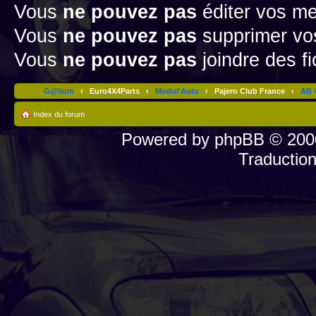
Vous
ne pouvez pas
éditer vos m
Vous
ne pouvez pas
supprimer v
Vous
ne pouvez pas
joindre des fi
G@lium
‹
Euro4X4Parts
‹
Modul'Auto
‹
Pajero Club France
‹
AB 4
Index du forum
Powered by
phpBB
© 2000
Traductio