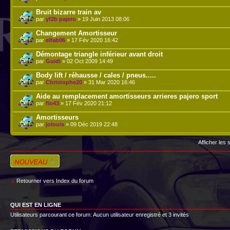
Bruit bizarre train av
par
yf2b pajero
» 19 Juin 2013 08:06
Changement Amortisseur
par
elfab06
» 17 Fév 2020 16:42
Démontage triangle inférieur avant droit
par
Guidi
» 02 Oct 2009 14:49
Body lift / réhausse / cales / pneus.....
par
Christophe20
» 31 Mar 2020 16:46
Aide au remplacement amortisseurs arrieres pajero sport
par
flo43
» 17 Fév 2020 21:12
Amortisseurs
par
jolouis
» 09 Déc 2019 22:48
Afficher les
Écrire un nouveau
sujet
Retourner vers Index du forum
QUI EST EN LIGNE
Utilisateurs parcourant ce forum: Aucun utilisateur enregistré et 3 invités