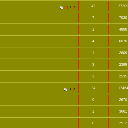
43
3720
1
2
3
7
7030
1
4888
4
6070
1
2809
3
2399
3
2535
24
1746
1
2
0
2670
1
3661
0
2512