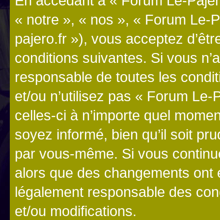
En accédant à « Forum Le-Pajero
« notre », « nos », « Forum Le-P
pajero.fr »), vous acceptez d’êt
conditions suivantes. Si vous n’
responsable de toutes les condit
et/ou n’utilisez pas « Forum Le
celles-ci à n’importe quel momen
soyez informé, bien qu’il soit pru
par vous-même. Si vous continue
alors que des changements ont é
légalement responsable des cond
et/ou modifications.