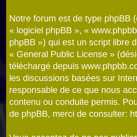
Notre forum est de type phpBB (dé
« logiciel phpBB », « www.phpb
phpBB ») qui est un script libre 
«
General Public License
» (dési
téléchargé depuis
www.phpbb.c
les discussions basées sur Inte
responsable de ce que nous ac
contenu ou conduite permis. Pou
de phpBB, merci de consulter:
h