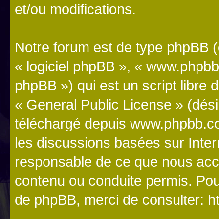
et/ou modifications.
Notre forum est de type phpBB (dé
« logiciel phpBB », « www.phpb
phpBB ») qui est un script libre 
«
General Public License
» (dési
téléchargé depuis
www.phpbb.c
les discussions basées sur Inte
responsable de ce que nous ac
contenu ou conduite permis. Pou
de phpBB, merci de consulter:
h