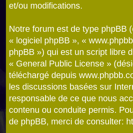
et/ou modifications.
Notre forum est de type phpBB (dé
« logiciel phpBB », « www.phpb
phpBB ») qui est un script libre 
«
General Public License
» (dési
téléchargé depuis
www.phpbb.c
les discussions basées sur Inte
responsable de ce que nous ac
contenu ou conduite permis. Pou
de phpBB, merci de consulter:
h