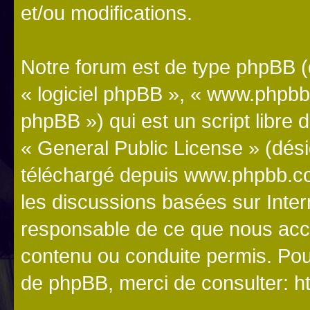
et/ou modifications.
Notre forum est de type phpBB (dé
« logiciel phpBB », « www.phpb
phpBB ») qui est un script libre 
«
General Public License
» (dési
téléchargé depuis
www.phpbb.c
les discussions basées sur Inte
responsable de ce que nous ac
contenu ou conduite permis. Pou
de phpBB, merci de consulter:
h