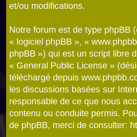
et/ou modifications.
Notre forum est de type phpBB (dé
« logiciel phpBB », « www.phpb
phpBB ») qui est un script libre 
«
General Public License
» (dési
téléchargé depuis
www.phpbb.c
les discussions basées sur Inte
responsable de ce que nous ac
contenu ou conduite permis. Pou
de phpBB, merci de consulter:
h