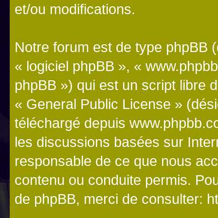
et/ou modifications.
Notre forum est de type phpBB (dé
« logiciel phpBB », « www.phpb
phpBB ») qui est un script libre 
«
General Public License
» (dési
téléchargé depuis
www.phpbb.c
les discussions basées sur Inte
responsable de ce que nous ac
contenu ou conduite permis. Pou
de phpBB, merci de consulter:
h