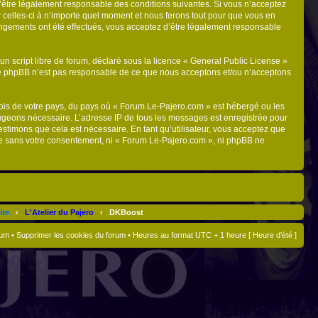
d’être légalement responsable des conditions suivantes. Si vous n’acceptez
 celles-ci à n’importe quel moment et nous ferons tout pour que vous en
hangements ont été effectués, vous acceptez d’être légalement responsable
n script libre de forum, déclaré sous la licence «
General Public License
»
oupe phpBB n’est pas responsable de ce que nous acceptons et/ou n’acceptons
 lois de votre pays, du pays où « Forum Le-Pajero.com » est hébergé ou les
 jugeons nécessaire. L’adresse IP de tous les messages est enregistrée pour
stimons que cela est nécessaire. En tant qu’utilisateur, vous acceptez que
tie sans votre consentement, ni « Forum Le-Pajero.com », ni phpBB ne
ite
‹
L'Atelier du Pajero
‹
DKBoost
rum
•
Supprimer les cookies du forum
• Heures au format UTC + 1 heure [ Heure d’été ]