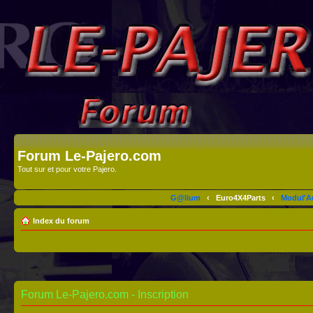
Forum Le-Pajero.com
Tout sur et pour votre Pajero.
G@lium
‹
Euro4X4Parts
‹
Modul'A
Index du forum
Forum Le-Pajero.com - Inscription