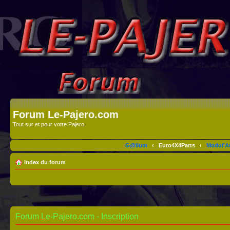
Forum Le-Pajero.com
Tout sur et pour votre Pajero.
G@lium
‹
Euro4X4Parts
‹
Modul'A
Index du forum
Forum Le-Pajero.com - Inscription