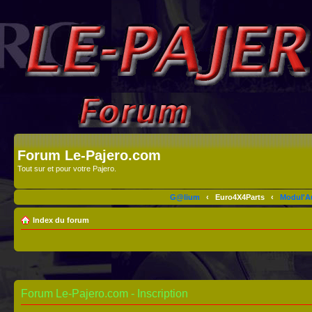
Forum Le-Pajero.com
Tout sur et pour votre Pajero.
G@lium
‹
Euro4X4Parts
‹
Modul'A
Index du forum
Forum Le-Pajero.com - Inscription