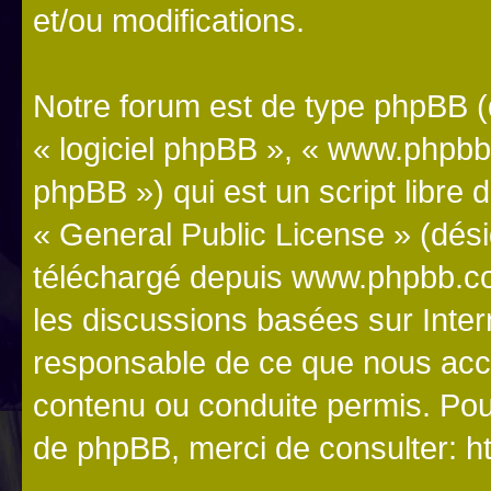
et/ou modifications.
Notre forum est de type phpBB (dé
« logiciel phpBB », « www.phpb
phpBB ») qui est un script libre 
«
General Public License
» (dési
téléchargé depuis
www.phpbb.c
les discussions basées sur Inte
responsable de ce que nous ac
contenu ou conduite permis. Pou
de phpBB, merci de consulter:
h