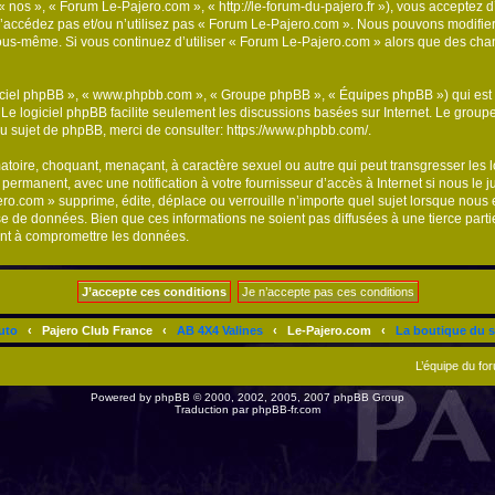
« nos », « Forum Le-Pajero.com », « http://le-forum-du-pajero.fr »), vous acceptez 
n’accédez pas et/ou n’utilisez pas « Forum Le-Pajero.com ». Nous pouvons modifier
ar vous-même. Si vous continuez d’utiliser « Forum Le-Pajero.com » alors que des c
logiciel phpBB », « www.phpbb.com », « Groupe phpBB », « Équipes phpBB ») qui est u
. Le logiciel phpBB facilite seulement les discussions basées sur Internet. Le gr
u sujet de phpBB, merci de consulter:
https://www.phpbb.com/
.
atoire, choquant, menaçant, à caractère sexuel ou autre qui peut transgresser les
 permanent, avec une notification à votre fournisseur d’accès à Internet si nous le
.com » supprime, édite, déplace ou verrouille n’importe quel sujet lorsque nous e
se de données. Bien que ces informations ne soient pas diffusées à une tierce par
ant à compromettre les données.
uto
‹
Pajero Club France
‹
AB 4X4 Valines
‹
Le-Pajero.com
‹
La boutique du s
L’équipe du fo
Powered by
phpBB
© 2000, 2002, 2005, 2007 phpBB Group
Traduction par
phpBB-fr.com