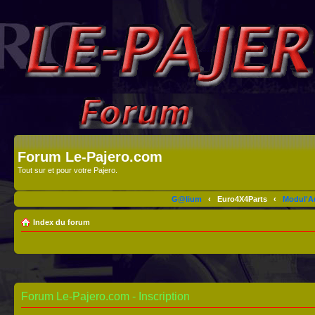
Forum Le-Pajero.com
Tout sur et pour votre Pajero.
G@lium
‹
Euro4X4Parts
‹
Modul'A
Index du forum
Forum Le-Pajero.com - Inscription