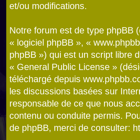
et/ou modifications.
Notre forum est de type phpBB (dé
« logiciel phpBB », « www.phpb
phpBB ») qui est un script libre 
«
General Public License
» (dési
téléchargé depuis
www.phpbb.c
les discussions basées sur Inte
responsable de ce que nous ac
contenu ou conduite permis. Pou
de phpBB, merci de consulter:
h