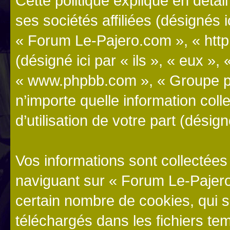
Cette politique explique en dét
ses sociétés affiliées (désignés i
« Forum Le-Pajero.com », « http:
(désigné ici par « ils », « eux », 
« www.phpbb.com », « Groupe ph
n’importe quelle information col
d’utilisation de votre part (désig
Vos informations sont collectée
naviguant sur « Forum Le-Pajero
certain nombre de cookies, qui so
téléchargés dans les fichiers te