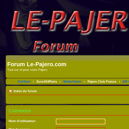
Forum Le-Pajero.com
Tout sur et pour votre Pajero.
G@lium
‹
Euro4X4Parts
‹
Modul'Auto
‹
Pajero Club France
‹
AB 4
Index du forum
Connexion
Nom d’utilisateur: