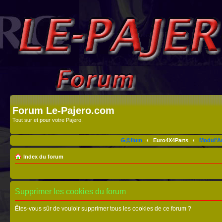
Forum Le-Pajero.com
Tout sur et pour votre Pajero.
G@lium
‹
Euro4X4Parts
‹
Modul'A
Index du forum
Supprimer les cookies du forum
Êtes-vous sûr de vouloir supprimer tous les cookies de ce forum ?