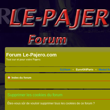
Forum Le-Pajero.com
Tout sur et pour votre Pajero.
G@lium
‹
Euro4X4Parts
‹
Modul'A
Index du forum
Supprimer les cookies du forum
Êtes-vous sûr de vouloir supprimer tous les cookies de ce forum ?