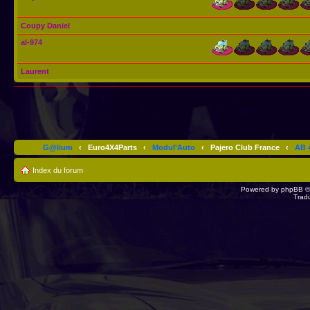
Coupy Daniel
al-974
Laurent
G@lium
‹
Euro4X4Parts
‹
Modul'Auto
‹
Pajero Club France
‹
AB 4
Index du forum
Powered by
phpBB
©
Trad