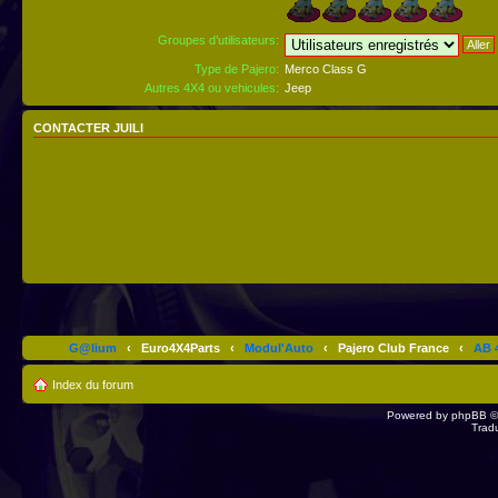
Groupes d’utilisateurs:
Type de Pajero:
Merco Class G
Autres 4X4 ou vehicules:
Jeep
CONTACTER JUILI
G@lium
‹
Euro4X4Parts
‹
Modul'Auto
‹
Pajero Club France
‹
AB 4
Index du forum
Powered by
phpBB
©
Trad