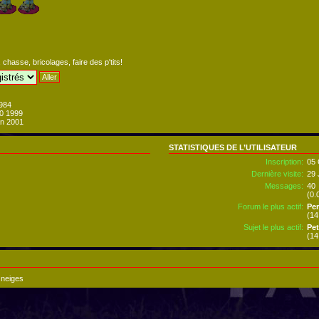
chasse, bricolages, faire des p'tits!
984
00 1999
n 2001
STATISTIQUES DE L’UTILISATEUR
Inscription:
05 
Dernière visite:
29 
Messages:
40
(0.
Forum le plus actif:
Pe
(14
Sujet le plus actif:
Pet
(14
 neiges