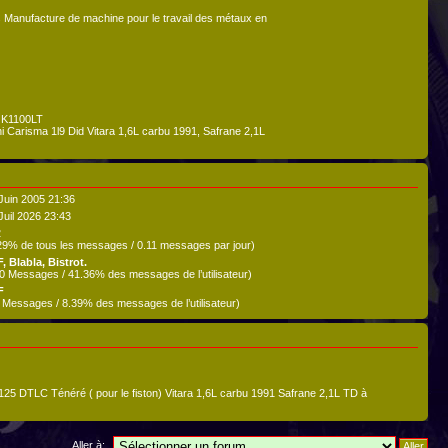
s Manufacture de machine pour le travail des métaux en
 K1100LT
arisma 1l9 Did Vitara 1,6L carbu 1991, Safrane 2,1L
Juin 2005 21:36
Juil 2026 23:43
2
29% de tous les messages / 0.11 messages par jour)
, Blabla, Bistrot.
0 Messages / 41.36% des messages de l’utilisateur)
F
 Messages / 8.39% des messages de l’utilisateur)
DTLC Ténéré ( pour le fiston) Vitara 1,6L carbu 1991 Safrane 2,1L TD à
Aller à: