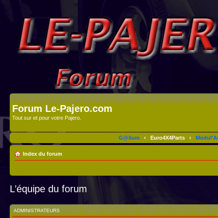
Forum Le-Pajero.com
Tout sur et pour votre Pajero.
G@lium
‹
Euro4X4Parts
‹
Modul'A
Index du forum
L’équipe du forum
ADMINISTRATEURS