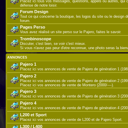
Placez ici tous vos messages, questions, appels ou autres, qui 
défense de notre loisir.
Forum Design
Tout ce qui concerne la boutique, les logos du site ou le design d
forum.
Pages Perso
Vous avez réalisé un site perso sur le Pajero, faites le savoir.
Trombinoscope
Discuter, c'est bien, se voir c'est mieux.
Si vous n'avez pas peur d'etre reconnue, une photo seras la bie
ANNONCES
Pajero 1
Placez ici vos annonces de vente de Pajero de génération 1 (198
Pajero 2
Placez ici vos annonces de vente de Pajero de génération 2 (199
Placez ici vos annonces de vente de Montero (2000/----).
Pajero 3
Placez ici vos annonces de vente de Pajero de génération 3 (200
Pajero 4
Placez ici vos annonces de vente de Pajero de génération 4 (2007/
L200 et Sport
Placez ici vos annonces de vente de L200 et de Pajero Sport.
L300 / L400