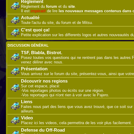
Réglement
Réglement du
forum
et du
site
.
Il est
impératif
de lire
les nouveaux messages contenus dans 
Actualité
Toute l'actu du site, du forum et de Mitsu.
C'est quoi ça!
Petite explication sur les differents logos et autres nouveautés 
DISCUSSION GÉNÉRAL
TSF, Blabla, Bistrot.
Posez toutes vos questions qui ne rentrent pas dans les autres 
venez délirer avec nous.
Présentation
Vous arrivez sur le forum du site, présentez-vous, ainsi que votre
Découvrir nos regions
Sur cet espace, placé:
-Vos reportages photos ou écrits sur une région.
-Vos reportages qui n'ont rien à voir avec le Pajero.
Liens
Faites nous part des liens que vous avez trouvé, que ce soit sur l
ailleurs.
Video
Placez ici les videos, cela permettra de les voir plus facilement.
Defense du Off-Road