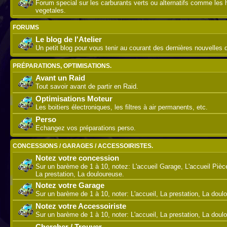
Forum special sur les carburants verts ou alternatifs comme les 
vegetales.
FORUMS
Le blog de l'Atelier
Un petit blog pour vous tenir au courant des dernières nouvelles de
PRÉPARATIONS, OPTIMISATIONS.
Avant un Raid
Tout savoir avant de partir en Raid.
Optimisations Moteur
Les boitiers électroniques, les filtres à air permanents, etc.
Perso
Echangez vos préparations perso.
CONCESSIONS / GARAGES / ACCESSOIRISTES.
Notez votre concession
Sur un barème de 1 à 10, notez: L'accueil Garage, L'accueil Piè
La prestation, La douloureuse.
Notez votre Garage
Sur un barème de 1 à 10, noter: L'accueil, La prestation, La doul
Notez votre Accessoiriste
Sur un barème de 1 à 10, noter: L'accueil, La prestation, La doul
Chercher / Trouver