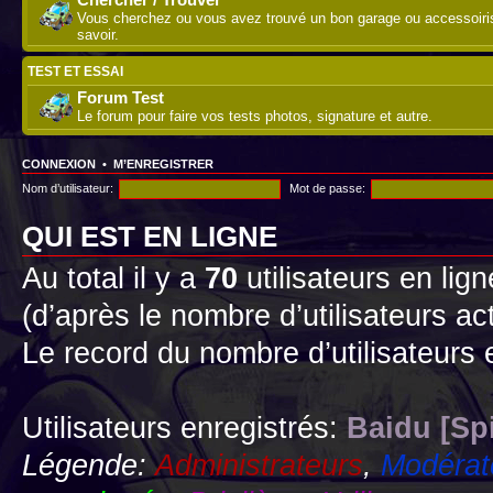
Vous cherchez ou vous avez trouvé un bon garage ou accessoirist
savoir.
TEST ET ESSAI
Forum Test
Le forum pour faire vos tests photos, signature et autre.
CONNEXION
•
M’ENREGISTRER
Nom d’utilisateur:
Mot de passe:
QUI EST EN LIGNE
Au total il y a
70
utilisateurs en lign
(d’après le nombre d’utilisateurs ac
Le record du nombre d’utilisateurs 
Utilisateurs enregistrés:
Baidu [Sp
Légende:
Administrateurs
,
Modérat