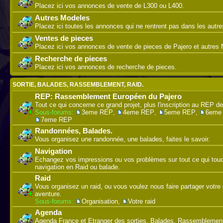
Placez ici vos annonces de vente de L300 ou L400.
Autres Modeles
Placez ici toutes les annonces qui ne rentrent pas dans les autre
Ventes de pieces
Placez ici vos annonces de vente de pieces de Pajero et autres M
Recherche de pieces
Placez ici vos annonces de recherche de pieces.
SORTIE, BALADES, RASSEMBLEMENT, RAID.
REP: Rassemblement Européen du Pajero
Tout ce qui concerne ce grand projet, plus l'inscription au REP de
Sous-forums:
3eme REP
,
4eme REP
,
5eme REP
,
6eme
7eme REP
Randonnées, Balades.
Vous organisez une randonnée, une balades, faites le savoir.
Navigation
Echangez vos impressions ou vos problèmes sur tout ce qui touc
navigation en Raid ou balade.
Raid
Vous organisez un raid, ou vous voulez nous faire partager votre 
aventure.
Sous-forums:
Organisation
,
Votre raid
Agenda
Agenda France et Etranger des sorties, Balades, Rassemblement