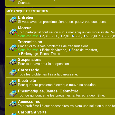
Courses.
MÉCANIQUE ET ENTRETIEN
Entretien
Si vous avez un problème d'entretien, posez vos questions.
Moteur
Tout partager et tout savoir sur la mécanique des moteurs de Paj
Sous-forums:
2,3L / 2,5L
,
2,8L
,
3,2L
,
V6 3,0L / 3,5L / 3,
Transmission
Placer ici tous vos problemes de transmissions.
Sous-forums:
Boite de vitesse
,
Boite de transfert
,
Embrayage, Ponts, Freins
Suspensions
Pour tout savoir sur la suspension.
Carrosserie
Tous les problèmes liés à la carrosserie.
Electricité
Pour que tout problème électrique trouve sa solution.
Pneumatiques, Jantes, Géométrie
Tout ce qui concerne les pneus, les jantes et la géométrie.
Accessoires
Tout problème lié aux accessoires trouvera une solution sur ce f
Carburant Verts