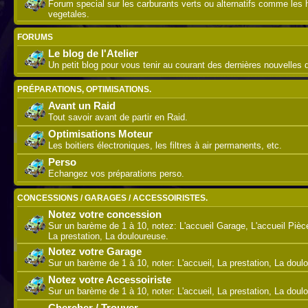
Forum special sur les carburants verts ou alternatifs comme les 
vegetales.
FORUMS
Le blog de l'Atelier
Un petit blog pour vous tenir au courant des dernières nouvelles de
PRÉPARATIONS, OPTIMISATIONS.
Avant un Raid
Tout savoir avant de partir en Raid.
Optimisations Moteur
Les boitiers électroniques, les filtres à air permanents, etc.
Perso
Echangez vos préparations perso.
CONCESSIONS / GARAGES / ACCESSOIRISTES.
Notez votre concession
Sur un barème de 1 à 10, notez: L'accueil Garage, L'accueil Piè
La prestation, La douloureuse.
Notez votre Garage
Sur un barème de 1 à 10, noter: L'accueil, La prestation, La doul
Notez votre Accessoiriste
Sur un barème de 1 à 10, noter: L'accueil, La prestation, La doul
Chercher / Trouver