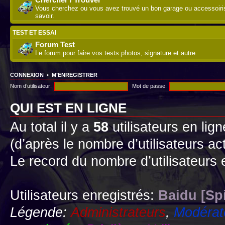
Vous cherchez ou vous avez trouvé un bon garage ou accessoirist
savoir.
TEST ET ESSAI
Forum Test
Le forum pour faire vos tests photos, signature et autre.
CONNEXION
•
M’ENREGISTRER
Nom d’utilisateur:
Mot de passe:
QUI EST EN LIGNE
Au total il y a
58
utilisateurs en lign
(d’après le nombre d’utilisateurs ac
Le record du nombre d’utilisateurs 
Utilisateurs enregistrés:
Baidu [Sp
Légende:
Administrateurs
,
Modérat