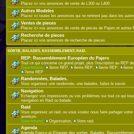
Placez ici vos annonces de vente de L300 ou L400.
Autres Modeles
Placez ici toutes les annonces qui ne rentrent pas dans les autre
Ventes de pieces
Placez ici vos annonces de vente de pieces de Pajero et autres M
Recherche de pieces
Placez ici vos annonces de recherche de pieces.
SORTIE, BALADES, RASSEMBLEMENT, RAID.
REP: Rassemblement Européen du Pajero
Tout ce qui concerne ce grand projet, plus l'inscription au REP de
Sous-forums:
3eme REP
,
4eme REP
,
5eme REP
,
6eme
7eme REP
Randonnées, Balades.
Vous organisez une randonnée, une balades, faites le savoir.
Navigation
Echangez vos impressions ou vos problèmes sur tout ce qui touc
navigation en Raid ou balade.
Raid
Vous organisez un raid, ou vous voulez nous faire partager votre 
aventure.
Sous-forums:
Organisation
,
Votre raid
Agenda
Agenda France et Etranger des sorties, Balades, Rassemblement