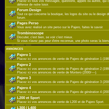
Placez ici tous vos messages, questions, appels ou autres, qui 
défense de notre loisir.
Forum Design
Tout ce qui concerne la boutique, les logos du site ou le design d
forum.
Pages Perso
Vous avez réalisé un site perso sur le Pajero, faites le savoir.
Trombinoscope
Discuter, c'est bien, se voir c'est mieux.
Si vous n'avez pas peur d'etre reconnue, une photo seras la bie
ANNONCES
Pajero 1
Placez ici vos annonces de vente de Pajero de génération 1 (198
Pajero 2
Placez ici vos annonces de vente de Pajero de génération 2 (199
Placez ici vos annonces de vente de Montero (2000/----).
Pajero 3
Placez ici vos annonces de vente de Pajero de génération 3 (200
Pajero 4
Placez ici vos annonces de vente de Pajero de génération 4 (2007/
L200 et Sport
Placez ici vos annonces de vente de L200 et de Pajero Sport.
L300 / L400