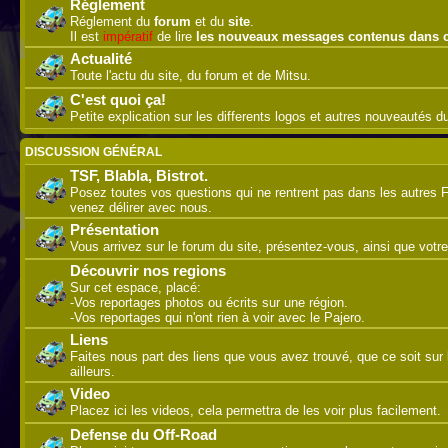
Réglement
Réglement du
forum
et du
site
.
Il est
impératif
de lire
les nouveaux messages contenus dans 
Actualité
Toute l'actu du site, du forum et de Mitsu.
C'est quoi ça!
Petite explication sur les differents logos et autres nouveautés 
DISCUSSION GÉNÉRAL
TSF, Blabla, Bistrot.
Posez toutes vos questions qui ne rentrent pas dans les autres 
venez délirer avec nous.
Présentation
Vous arrivez sur le forum du site, présentez-vous, ainsi que votre
Découvrir nos regions
Sur cet espace, placé:
-Vos reportages photos ou écrits sur une région.
-Vos reportages qui n'ont rien à voir avec le Pajero.
Liens
Faites nous part des liens que vous avez trouvé, que ce soit sur l
ailleurs.
Video
Placez ici les videos, cela permettra de les voir plus facilement.
Defense du Off-Road