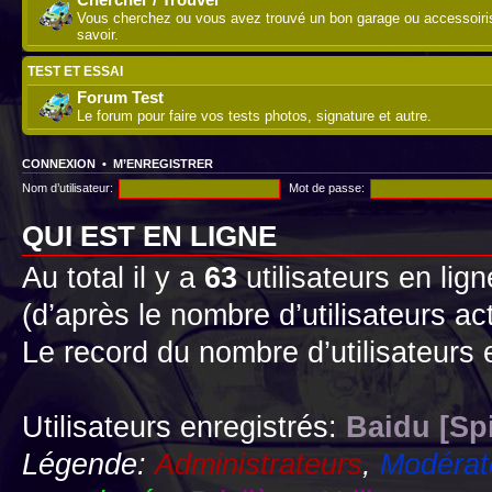
Vous cherchez ou vous avez trouvé un bon garage ou accessoirist
savoir.
TEST ET ESSAI
Forum Test
Le forum pour faire vos tests photos, signature et autre.
CONNEXION
•
M’ENREGISTRER
Nom d’utilisateur:
Mot de passe:
QUI EST EN LIGNE
Au total il y a
63
utilisateurs en lign
(d’après le nombre d’utilisateurs ac
Le record du nombre d’utilisateurs 
Utilisateurs enregistrés:
Baidu [Sp
Légende:
Administrateurs
,
Modérat