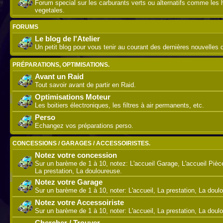
Forum special sur les carburants verts ou alternatifs comme les 
vegetales.
FORUMS
Le blog de l'Atelier
Un petit blog pour vous tenir au courant des dernières nouvelles de
PRÉPARATIONS, OPTIMISATIONS.
Avant un Raid
Tout savoir avant de partir en Raid.
Optimisations Moteur
Les boitiers électroniques, les filtres à air permanents, etc.
Perso
Echangez vos préparations perso.
CONCESSIONS / GARAGES / ACCESSOIRISTES.
Notez votre concession
Sur un barème de 1 à 10, notez: L'accueil Garage, L'accueil Piè
La prestation, La douloureuse.
Notez votre Garage
Sur un barème de 1 à 10, noter: L'accueil, La prestation, La doul
Notez votre Accessoiriste
Sur un barème de 1 à 10, noter: L'accueil, La prestation, La doul
Chercher / Trouver