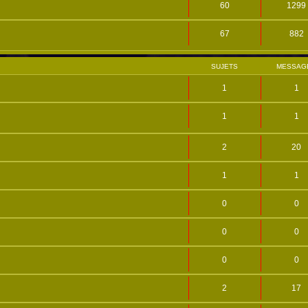
60
1299
67
882
SUJETS
MESSAG
1
1
1
1
2
20
1
1
0
0
0
0
0
0
2
17