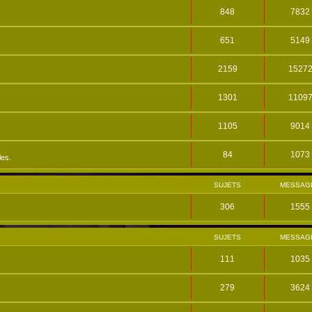
848
7832
651
5149
2159
1527
1301
1109
1105
9014
84
1073
les.
SUJETS
MESSAG
306
1555
SUJETS
MESSAG
111
1035
279
3624