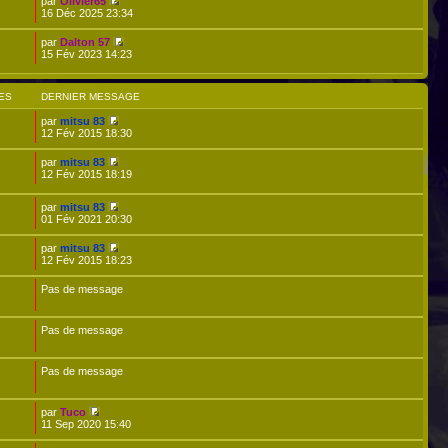
par
Olivier65
16 Déc 2025 23:34
par
Dalton 57
15 Fév 2023 14:23
ES
DERNIER MESSAGE
par
mitsu 83
12 Fév 2015 18:30
par
mitsu 83
12 Fév 2015 18:19
par
mitsu 83
01 Fév 2021 20:30
par
mitsu 83
12 Fév 2015 18:23
Pas de message
Pas de message
Pas de message
par
Tuco
11 Sep 2020 15:40