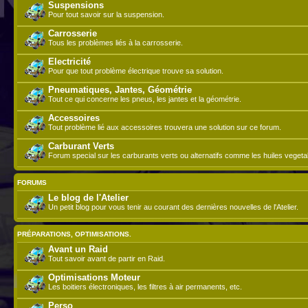
Suspensions
Pour tout savoir sur la suspension.
Carrosserie
Tous les problèmes liés à la carrosserie.
Electricité
Pour que tout problème électrique trouve sa solution.
Pneumatiques, Jantes, Géométrie
Tout ce qui concerne les pneus, les jantes et la géométrie.
Accessoires
Tout problème lié aux accessoires trouvera une solution sur ce forum.
Carburant Verts
Forum special sur les carburants verts ou alternatifs comme les huiles vegeta
FORUMS
Le blog de l'Atelier
Un petit blog pour vous tenir au courant des dernières nouvelles de l'Atelier.
PRÉPARATIONS, OPTIMISATIONS.
Avant un Raid
Tout savoir avant de partir en Raid.
Optimisations Moteur
Les boitiers électroniques, les filtres à air permanents, etc.
Perso