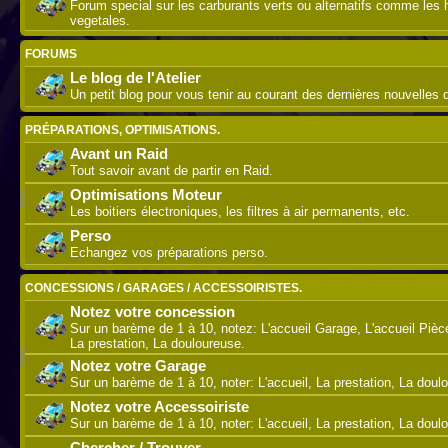
Forum special sur les carburants verts ou alternatifs comme les 
vegetales.
FORUMS
Le blog de l'Atelier
Un petit blog pour vous tenir au courant des dernières nouvelles de
PRÉPARATIONS, OPTIMISATIONS.
Avant un Raid
Tout savoir avant de partir en Raid.
Optimisations Moteur
Les boitiers électroniques, les filtres à air permanents, etc.
Perso
Echangez vos préparations perso.
CONCESSIONS / GARAGES / ACCESSOIRISTES.
Notez votre concession
Sur un barème de 1 à 10, notez: L'accueil Garage, L'accueil Piè
La prestation, La douloureuse.
Notez votre Garage
Sur un barème de 1 à 10, noter: L'accueil, La prestation, La doul
Notez votre Accessoiriste
Sur un barème de 1 à 10, noter: L'accueil, La prestation, La doul
Chercher / Trouver