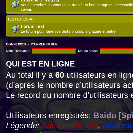
Vous cherchez ou vous avez trouvé un bon garage ou accessoirist
savoir.
TEST ET ESSAI
Forum Test
Le forum pour faire vos tests photos, signature et autre.
CONNEXION
•
M’ENREGISTRER
Nom d’utilisateur:
Mot de passe:
QUI EST EN LIGNE
Au total il y a
60
utilisateurs en lign
(d’après le nombre d’utilisateurs ac
Le record du nombre d’utilisateurs 
Utilisateurs enregistrés:
Baidu [Sp
Légende:
Administrateurs
,
Modérat