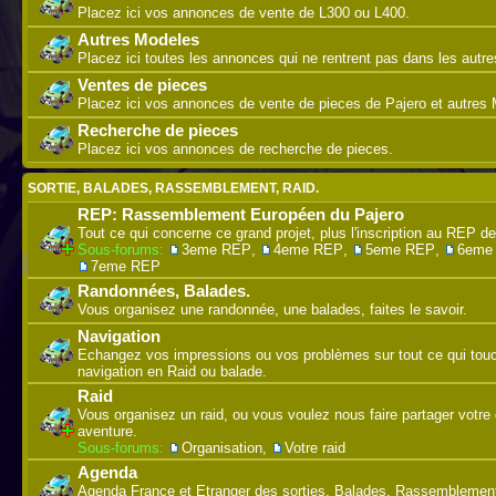
Placez ici vos annonces de vente de L300 ou L400.
Autres Modeles
Placez ici toutes les annonces qui ne rentrent pas dans les autre
Ventes de pieces
Placez ici vos annonces de vente de pieces de Pajero et autres M
Recherche de pieces
Placez ici vos annonces de recherche de pieces.
SORTIE, BALADES, RASSEMBLEMENT, RAID.
REP: Rassemblement Européen du Pajero
Tout ce qui concerne ce grand projet, plus l'inscription au REP de
Sous-forums:
3eme REP
,
4eme REP
,
5eme REP
,
6eme
7eme REP
Randonnées, Balades.
Vous organisez une randonnée, une balades, faites le savoir.
Navigation
Echangez vos impressions ou vos problèmes sur tout ce qui touc
navigation en Raid ou balade.
Raid
Vous organisez un raid, ou vous voulez nous faire partager votre 
aventure.
Sous-forums:
Organisation
,
Votre raid
Agenda
Agenda France et Etranger des sorties, Balades, Rassemblement