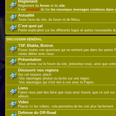
Réglement
Réglement du
forum
et du
site
.
Il est
impératif
de lire
les nouveaux messages contenus dans 
Actualité
Toute l'actu du site, du forum et de Mitsu.
C'est quoi ça!
Petite explication sur les differents logos et autres nouveautés 
DISCUSSION GÉNÉRAL
TSF, Blabla, Bistrot.
Posez toutes vos questions qui ne rentrent pas dans les autres 
venez délirer avec nous.
Présentation
Vous arrivez sur le forum du site, présentez-vous, ainsi que votre
Découvrir nos regions
Sur cet espace, placé:
-Vos reportages photos ou écrits sur une région.
-Vos reportages qui n'ont rien à voir avec le Pajero.
Liens
Faites nous part des liens que vous avez trouvé, que ce soit sur l
ailleurs.
Video
Placez ici les videos, cela permettra de les voir plus facilement.
Defense du Off-Road