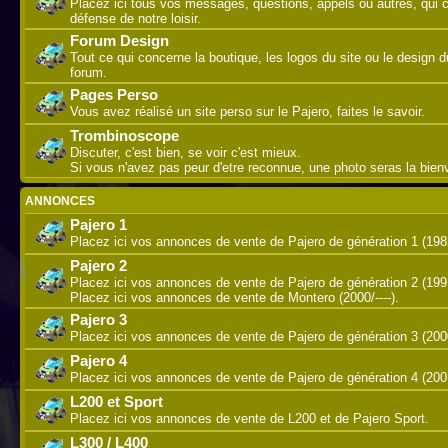
Placez ici tous vos messages, questions, appels ou autres, qui 
défense de notre loisir.
Forum Design
Tout ce qui concerne la boutique, les logos du site ou le design d
forum.
Pages Perso
Vous avez réalisé un site perso sur le Pajero, faites le savoir.
Trombinoscope
Discuter, c'est bien, se voir c'est mieux.
Si vous n'avez pas peur d'etre reconnue, une photo seras la bie
ANNONCES
Pajero 1
Placez ici vos annonces de vente de Pajero de génération 1 (198
Pajero 2
Placez ici vos annonces de vente de Pajero de génération 2 (199
Placez ici vos annonces de vente de Montero (2000/----).
Pajero 3
Placez ici vos annonces de vente de Pajero de génération 3 (200
Pajero 4
Placez ici vos annonces de vente de Pajero de génération 4 (2007/
L200 et Sport
Placez ici vos annonces de vente de L200 et de Pajero Sport.
L300 / L400