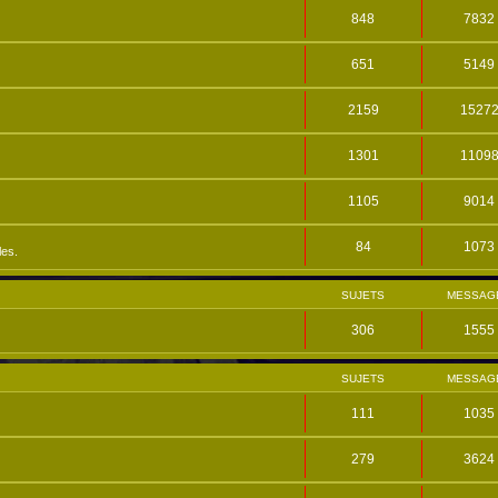
848
7832
651
5149
2159
1527
1301
1109
1105
9014
84
1073
les.
SUJETS
MESSAG
306
1555
SUJETS
MESSAG
111
1035
279
3624