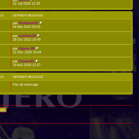
22 Juil 2026 12:30
ES
DERNIER MESSAGE
par
Phylgood31
04 Mai 2024 09:56
par
camfran29
28 Oct 2022 16:49
par
Pajero-2B
22 Déc 2025 19:04
par
Flavien01
19 Aoû 2025 12:57
ES
DERNIER MESSAGE
Pas de message