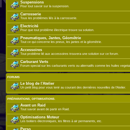
Suspensions
Pour tout savoir sur la suspension.
Carrosserie
Tous les problèmes liés à la carrosserie.
Electricité
Pour que tout problème électrique trouve sa solution.
Pneumatiques, Jantes, Géométrie
Tout ce qui concerne les pneus, les jantes et la géométrie.
Accessoires
Tout problème lié aux accessoires trouvera une solution sur ce forum.
Carburant Verts
Forum special sur les carburants verts ou alternatifs comme les huiles vegeta
FORUMS
Le blog de l'Atelier
Un petit blog pour vous tenir au courant des dernières nouvelles de l'Atelier.
PRÉPARATIONS, OPTIMISATIONS.
Avant un Raid
Tout savoir avant de partir en Raid.
Optimisations Moteur
Les boitiers électroniques, les filtres à air permanents, etc.
Perso