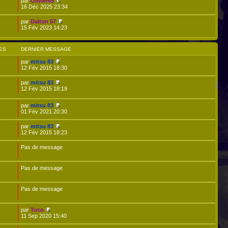
par
Olivier65
16 Déc 2025 23:34
par
Dalton 57
15 Fév 2023 14:23
ES
DERNIER MESSAGE
par
mitsu 83
12 Fév 2015 18:30
par
mitsu 83
12 Fév 2015 18:19
par
mitsu 83
01 Fév 2021 20:30
par
mitsu 83
12 Fév 2015 18:23
Pas de message
Pas de message
Pas de message
par
Tuco
11 Sep 2020 15:40