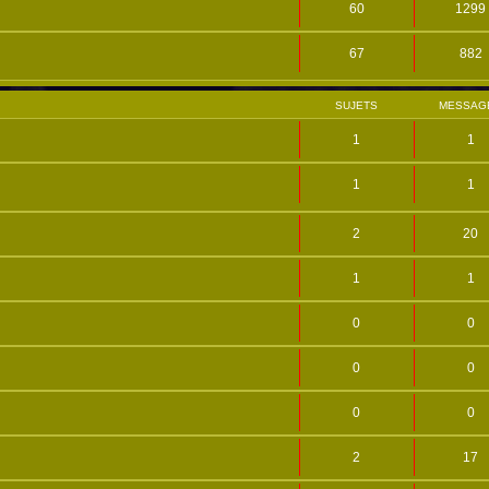
60
1299
67
882
SUJETS
MESSAG
1
1
1
1
2
20
1
1
0
0
0
0
0
0
2
17