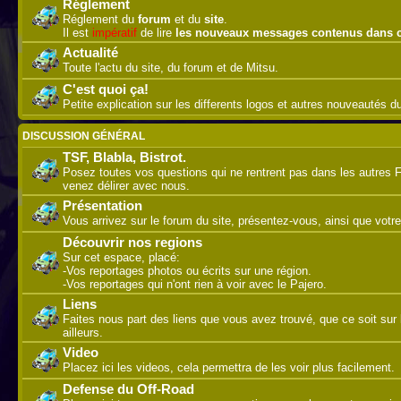
Réglement
Réglement du
forum
et du
site
.
Il est
impératif
de lire
les nouveaux messages contenus dans 
Actualité
Toute l'actu du site, du forum et de Mitsu.
C'est quoi ça!
Petite explication sur les differents logos et autres nouveautés 
DISCUSSION GÉNÉRAL
TSF, Blabla, Bistrot.
Posez toutes vos questions qui ne rentrent pas dans les autres 
venez délirer avec nous.
Présentation
Vous arrivez sur le forum du site, présentez-vous, ainsi que votre
Découvrir nos regions
Sur cet espace, placé:
-Vos reportages photos ou écrits sur une région.
-Vos reportages qui n'ont rien à voir avec le Pajero.
Liens
Faites nous part des liens que vous avez trouvé, que ce soit sur l
ailleurs.
Video
Placez ici les videos, cela permettra de les voir plus facilement.
Defense du Off-Road