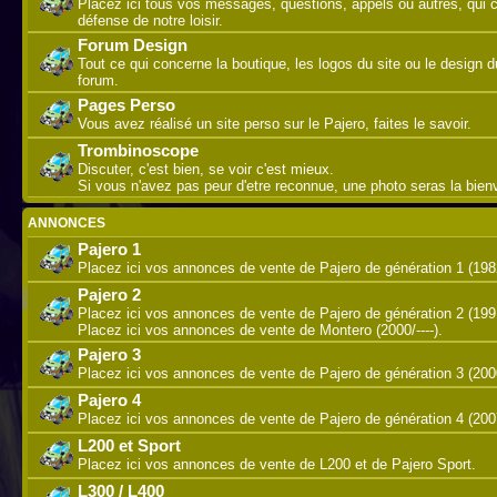
Placez ici tous vos messages, questions, appels ou autres, qui 
défense de notre loisir.
Forum Design
Tout ce qui concerne la boutique, les logos du site ou le design d
forum.
Pages Perso
Vous avez réalisé un site perso sur le Pajero, faites le savoir.
Trombinoscope
Discuter, c'est bien, se voir c'est mieux.
Si vous n'avez pas peur d'etre reconnue, une photo seras la bie
ANNONCES
Pajero 1
Placez ici vos annonces de vente de Pajero de génération 1 (198
Pajero 2
Placez ici vos annonces de vente de Pajero de génération 2 (199
Placez ici vos annonces de vente de Montero (2000/----).
Pajero 3
Placez ici vos annonces de vente de Pajero de génération 3 (200
Pajero 4
Placez ici vos annonces de vente de Pajero de génération 4 (2007/
L200 et Sport
Placez ici vos annonces de vente de L200 et de Pajero Sport.
L300 / L400