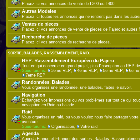
Placez ici vos annonces de vente de L300 ou L400.
Autres Modeles
Placez ici toutes les annonces qui ne rentrent pas dans les autre
Ventes de pieces
Placez ici vos annonces de vente de pieces de Pajero et autres M
Recherche de pieces
Placez ici vos annonces de recherche de pieces.
SORTIE, BALADES, RASSEMBLEMENT, RAID.
REP: Rassemblement Européen du Pajero
Tout ce qui concerne ce grand projet, plus l'inscription au REP de
Sous-forums:
3eme REP
,
4eme REP
,
5eme REP
,
6eme
7eme REP
Randonnées, Balades.
Vous organisez une randonnée, une balades, faites le savoir.
Navigation
Echangez vos impressions ou vos problèmes sur tout ce qui touc
navigation en Raid ou balade.
Raid
Vous organisez un raid, ou vous voulez nous faire partager votre 
aventure.
Sous-forums:
Organisation
,
Votre raid
Agenda
Agenda France et Etranger des sorties, Balades, Rassemblement