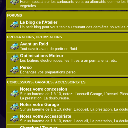
Forum special sur les carburants verts ou alternatifs comme les 
vegetales.
FORUMS
Le blog de l'Atelier
Un petit blog pour vous tenir au courant des dernières nouvelles de
PRÉPARATIONS, OPTIMISATIONS.
Avant un Raid
Tout savoir avant de partir en Raid.
Optimisations Moteur
Les boitiers électroniques, les filtres à air permanents, etc.
Perso
Echangez vos préparations perso.
CONCESSIONS / GARAGES / ACCESSOIRISTES.
Notez votre concession
Sur un barème de 1 à 10, notez: L'accueil Garage, L'accueil Piè
La prestation, La douloureuse.
Notez votre Garage
Sur un barème de 1 à 10, noter: L'accueil, La prestation, La doul
Notez votre Accessoiriste
Sur un barème de 1 à 10, noter: L'accueil, La prestation, La doul
Chercher / Trouver