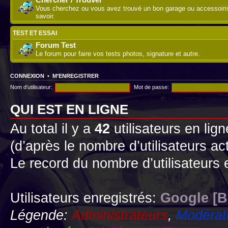
Vous cherchez ou vous avez trouvé un bon garage ou accessoirist
savoir.
TEST ET ESSAI
Forum Test
Le forum pour faire vos tests photos, signature et autre.
CONNEXION
•
M’ENREGISTRER
Nom d’utilisateur:
Mot de passe:
QUI EST EN LIGNE
Au total il y a
42
utilisateurs en lign
(d’après le nombre d’utilisateurs ac
Le record du nombre d’utilisateurs 
Utilisateurs enregistrés:
Google [B
Légende:
Administrateurs
,
Modérat