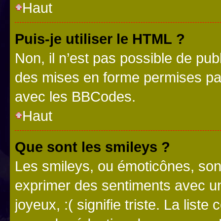
Haut
Puis-je utiliser le HTML ?
Non, il n’est pas possible de pu
des mises en forme permises pa
avec les BBCodes.
Haut
Que sont les smileys ?
Les smileys, ou émoticônes, sont
exprimer des sentiments avec un 
joyeux, :( signifie triste. La list