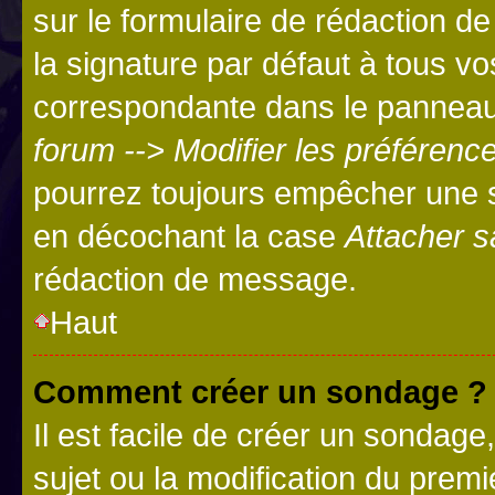
sur le formulaire de rédaction 
la signature par défaut à tous v
correspondante dans le panneau d
forum --> Modifier les préféren
pourrez toujours empêcher une s
en décochant la case
Attacher s
rédaction de message.
Haut
Comment créer un sondage ?
Il est facile de créer un sondage
sujet ou la modification du prem