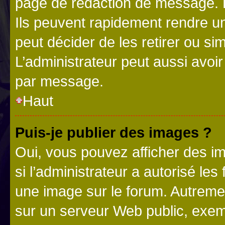
page de rédaction de message. 
Ils peuvent rapidement rendre un
peut décider de les retirer ou s
L’administrateur peut aussi avo
par message.
Haut
Puis-je publier des images ?
Oui, vous pouvez afficher des i
si l’administrateur a autorisé les
une image sur le forum. Autreme
sur un serveur Web public, exe