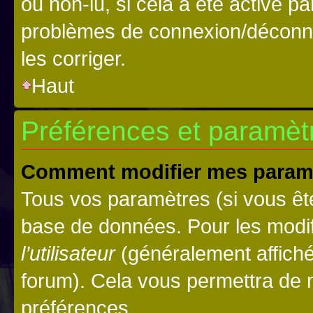
ou non-lu, si cela a été activé p
problèmes de connexion/déconne
les corriger.
Haut
Préférences et paramètre
Comment modifier mes param
Tous vos paramètres (si vous ête
base de données. Pour les modifie
l’utilisateur
(généralement affiché
forum). Cela vous permettra de 
préférences.