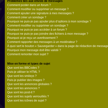
Problèmes liés aux envois de messages
Comment poster dans un forum ?
Comment modifier ou supprimer un message ?
Comment ajouter une signature à mes messages ?
Comment créer un sondage ?
Pourquoi ne puis-je pas ajouter plus d’options à mon sondage ?
Comment modifier ou supprimer un sondage ?
Pourquoi ne puis-je pas accéder à un forum ?
Pourquoi ne puis-je pas joindre des fichiers à mon message ?
Pourquoi ai-je reçu un avertissement ?
Comment rapporter des messages à un modérateur ?
À quoi sert le bouton « Sauvegarder » dans la page de rédaction de messag
Pourquoi mon message doit être validé ?
Comment remonter mon sujet ?
Mise en forme et types de sujet
Que sont les BBCodes ?
Puis-je utiliser le HTML ?
Que sont les smileys ?
Puis-je publier des images ?
Que sont les annonces globales ?
Que sont les annonces ?
Que sont les post-it ?
Que sont les sujets verrouillés ?
Que sont les icônes de sujet ?