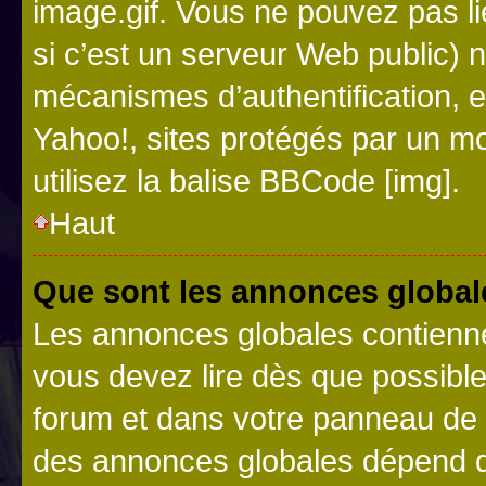
image.gif. Vous ne pouvez pas li
si c’est un serveur Web public) 
mécanismes d’authentification, 
Yahoo!, sites protégés par un mot
utilisez la balise BBCode [img].
Haut
Que sont les annonces global
Les annonces globales contienne
vous devez lire dès que possibl
forum et dans votre panneau de l’u
des annonces globales dépend d