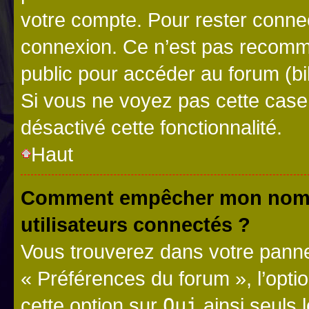
votre compte. Pour rester connec
connexion. Ce n’est pas recomma
public pour accéder au forum (bib
Si vous ne voyez pas cette case, 
désactivé cette fonctionnalité.
Haut
Comment empêcher mon nom d’
utilisateurs connectés ?
Vous trouverez dans votre panneau
« Préférences du forum », l’opti
cette option sur
Oui
ainsi seuls 