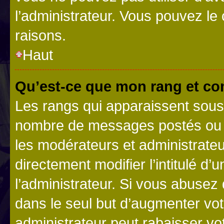
l’administrateur. Vous pouvez le
raisons.
Haut
Qu’est-ce que mon rang et co
Les rangs qui apparaissent sous l
nombre de messages postés ou ide
les modérateurs et administrate
directement modifier l’intitulé d’
l’administrateur. Si vous abuse
dans le seul but d’augmenter vo
administrateur peut rabaisser v