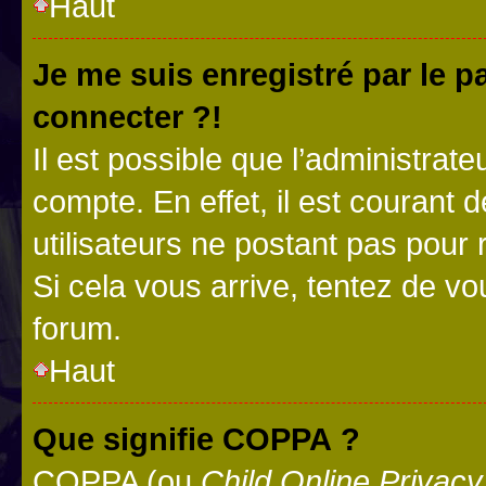
Haut
Je me suis enregistré par le 
connecter ?!
Il est possible que l’administrat
compte. En effet, il est courant 
utilisateurs ne postant pas pour 
Si cela vous arrive, tentez de vou
forum.
Haut
Que signifie COPPA ?
COPPA (ou
Child Online Privacy