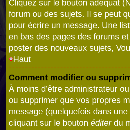
Cliquez sur le bouton adéquat 
forum ou des sujets. Il se peut 
pour écrire un message. Une list
en bas des pages des forums et
poster des nouveaux sujets, Vo
Haut
Comment modifier ou suppri
À moins d’être administrateur o
ou supprimer que vos propres m
message (quelquefois dans une d
cliquant sur le bouton
éditer
du m