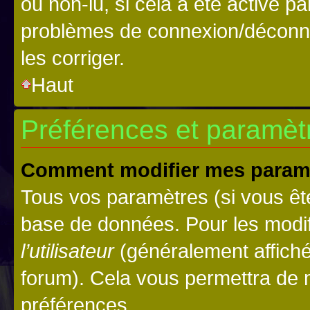
ou non-lu, si cela a été activé p
problèmes de connexion/déconne
les corriger.
Haut
Préférences et paramètre
Comment modifier mes param
Tous vos paramètres (si vous ête
base de données. Pour les modifie
l’utilisateur
(généralement affiché
forum). Cela vous permettra de 
préférences.