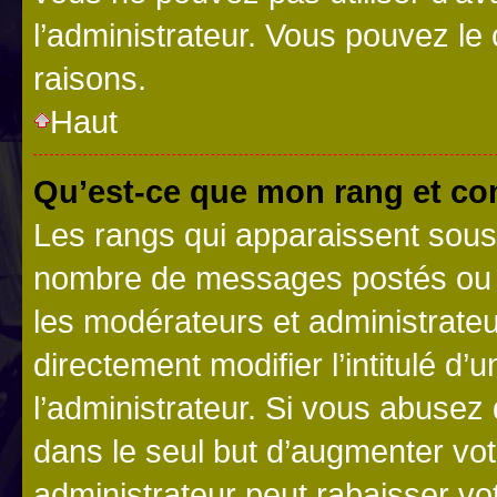
l’administrateur. Vous pouvez le
raisons.
Haut
Qu’est-ce que mon rang et co
Les rangs qui apparaissent sous l
nombre de messages postés ou ide
les modérateurs et administrate
directement modifier l’intitulé d’
l’administrateur. Si vous abuse
dans le seul but d’augmenter vo
administrateur peut rabaisser v