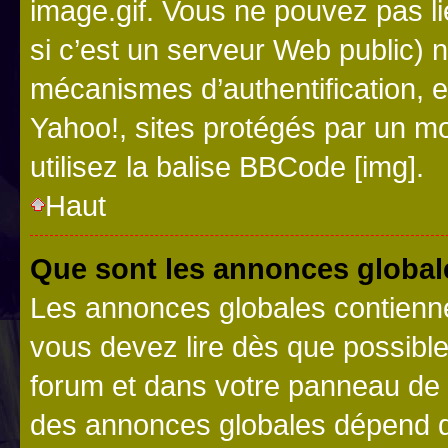
image.gif. Vous ne pouvez pas li
si c’est un serveur Web public) 
mécanismes d’authentification, 
Yahoo!, sites protégés par un mot
utilisez la balise BBCode [img].
Haut
Que sont les annonces global
Les annonces globales contienne
vous devez lire dès que possibl
forum et dans votre panneau de l’u
des annonces globales dépend d