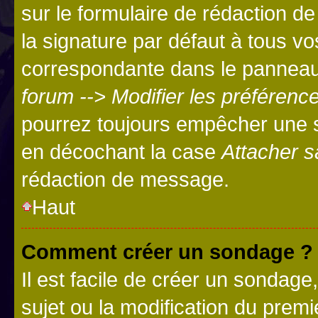
sur le formulaire de rédaction 
la signature par défaut à tous v
correspondante dans le panneau d
forum --> Modifier les préféren
pourrez toujours empêcher une s
en décochant la case
Attacher s
rédaction de message.
Haut
Comment créer un sondage ?
Il est facile de créer un sondage
sujet ou la modification du prem