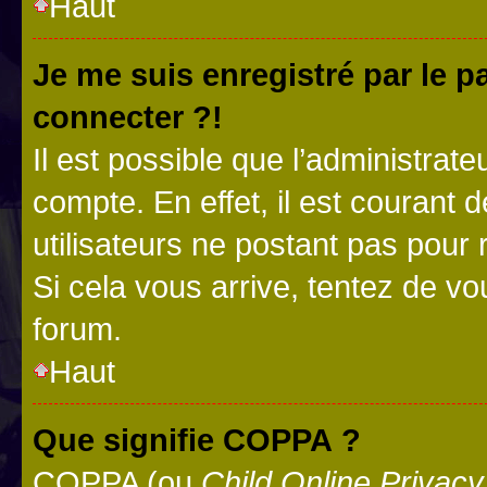
Haut
Je me suis enregistré par le 
connecter ?!
Il est possible que l’administrat
compte. En effet, il est courant 
utilisateurs ne postant pas pour 
Si cela vous arrive, tentez de vou
forum.
Haut
Que signifie COPPA ?
COPPA (ou
Child Online Privacy