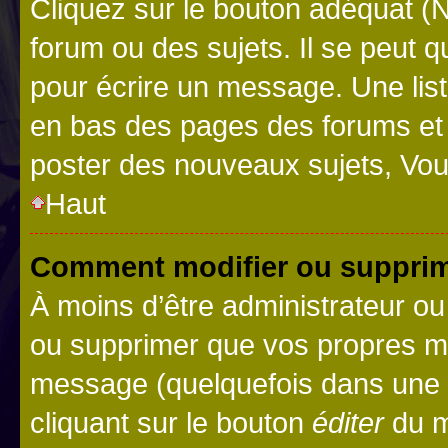
Cliquez sur le bouton adéquat 
forum ou des sujets. Il se peut 
pour écrire un message. Une list
en bas des pages des forums et
poster des nouveaux sujets, Vo
Haut
Comment modifier ou suppri
À moins d’être administrateur o
ou supprimer que vos propres m
message (quelquefois dans une d
cliquant sur le bouton
éditer
du m