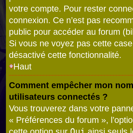
votre compte. Pour rester connec
connexion. Ce n’est pas recomma
public pour accéder au forum (bib
Si vous ne voyez pas cette case, 
désactivé cette fonctionnalité.
Haut
Comment empêcher mon nom d’
utilisateurs connectés ?
Vous trouverez dans votre panneau
« Préférences du forum », l’opti
cette option sur
Oui
ainsi seuls 