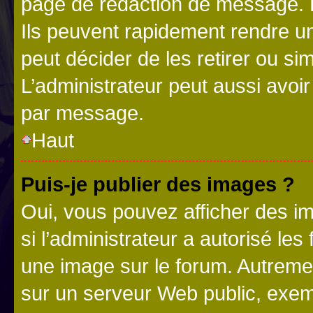
page de rédaction de message. 
Ils peuvent rapidement rendre un
peut décider de les retirer ou s
L’administrateur peut aussi avo
par message.
Haut
Puis-je publier des images ?
Oui, vous pouvez afficher des i
si l’administrateur a autorisé les
une image sur le forum. Autreme
sur un serveur Web public, exe