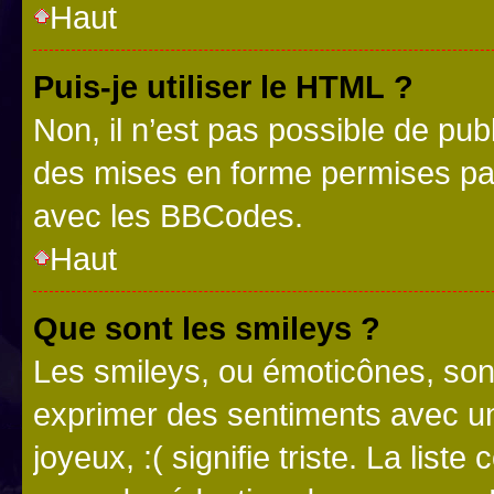
Haut
Puis-je utiliser le HTML ?
Non, il n’est pas possible de pu
des mises en forme permises pa
avec les BBCodes.
Haut
Que sont les smileys ?
Les smileys, ou émoticônes, sont
exprimer des sentiments avec un 
joyeux, :( signifie triste. La list