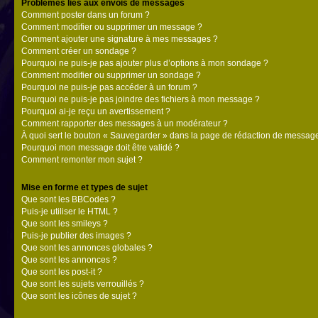
Problèmes liés aux envois de messages
Comment poster dans un forum ?
Comment modifier ou supprimer un message ?
Comment ajouter une signature à mes messages ?
Comment créer un sondage ?
Pourquoi ne puis-je pas ajouter plus d’options à mon sondage ?
Comment modifier ou supprimer un sondage ?
Pourquoi ne puis-je pas accéder à un forum ?
Pourquoi ne puis-je pas joindre des fichiers à mon message ?
Pourquoi ai-je reçu un avertissement ?
Comment rapporter des messages à un modérateur ?
À quoi sert le bouton « Sauvegarder » dans la page de rédaction de messag
Pourquoi mon message doit être validé ?
Comment remonter mon sujet ?
Mise en forme et types de sujet
Que sont les BBCodes ?
Puis-je utiliser le HTML ?
Que sont les smileys ?
Puis-je publier des images ?
Que sont les annonces globales ?
Que sont les annonces ?
Que sont les post-it ?
Que sont les sujets verrouillés ?
Que sont les icônes de sujet ?