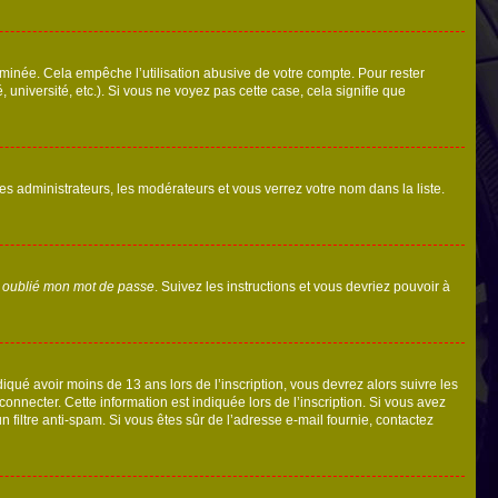
inée. Cela empêche l’utilisation abusive de votre compte. Pour rester
niversité, etc.). Si vous ne voyez pas cette case, cela signifie que
les administrateurs, les modérateurs et vous verrez votre nom dans la liste.
i oublié mon mot de passe
. Suivez les instructions et vous devriez pouvoir à
ndiqué avoir moins de 13 ans lors de l’inscription, vous devrez alors suivre les
onnecter. Cette information est indiquée lors de l’inscription. Si vous avez
n filtre anti-spam. Si vous êtes sûr de l’adresse e-mail fournie, contactez