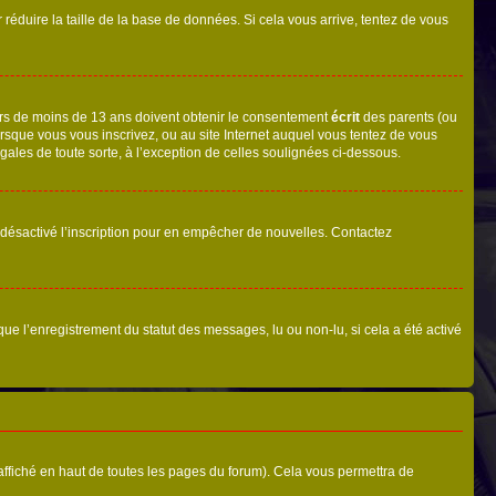
r réduire la taille de la base de données. Si cela vous arrive, tentez de vous
neurs de moins de 13 ans doivent obtenir le consentement
écrit
des parents (ou
orsque vous vous inscrivez, ou au site Internet auquel vous tentez de vous
ales de toute sorte, à l’exception de celles soulignées ci-dessous.
oir désactivé l’inscription pour en empêcher de nouvelles. Contactez
que l’enregistrement du statut des messages, lu ou non-lu, si cela a été activé
ffiché en haut de toutes les pages du forum). Cela vous permettra de