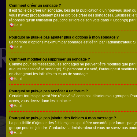
Comment créer un sondage ?
Il est facile de créer un sondage, lors de la publication d’un nouveau sujet o
vous n’avez probablement pas le droit de créer des sondages). Saisissez le 
réponses qu’un utilisateur peut choisir lors de son vote dans « Option(s) par l’
Haut
Pourquoi ne puis-je pas ajouter plus d’options à mon sondage ?
Le nombre d’options maximum par sondage est défini par l’administrateur. Si 
Haut
Comment modifier ou supprimer un sondage ?
Comme pour les messages, les sondages ne peuvent être modifiés que par l’a
auquel est associé le sondage). Si personne n’a voté, l’auteur peut modifier
en changeant les intitulés en cours de sondage.
Haut
Pourquoi ne puis-je pas accéder à un forum ?
Certains forums peuvent être réservés à certains utilisateurs ou groupes. Pour
accès, vous devez donc les contacter.
Haut
Pourquoi ne puis-je pas joindre des fichiers à mon message ?
La possibilité d’ajouter des fichiers joints peut être accordée par forum, par g
groupe peut en joindre. Contactez l’administrateur si vous ne savez pas pourq
Haut