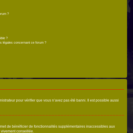
forum ?
ible ?
ns légales concernant ce forum ?
nistrateur pour vérifier que vous n’avez pas été banni. Il est possible aussi
ermet de bénéficier de fonctionnalités supplémentaires inaccessibles aux
t vivement conseillée.