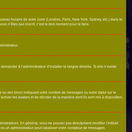
 fuseau horaire de votre zone (Londres, Paris, New York, Sydney, etc.) dans le
ous n’êtes pas inscrit, c’est le bon moment pour le faire.
inistrateur.
emander à l’administrateur d’installer la langue désirée. Si elle n’existe
s ou des blocs indiquant votre nombre de messages ou votre statut sur le
tiver les avatars et de décider de la manière dont ils sont mis à disposition.
nistrateurs. En général, vous ne pouvez pas directement modifier l’intitulé
r ou un administrateur peut rabaisser votre compteur de messages.