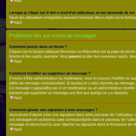
Haut
Lorsque je clique sur le lien
e-mail
d’un utilisateur, on me demande de me
Seuls les utilisateurs enregistrés peuvent s’envoyer des e-mails via le formula
Haut
Problèmes liés aux envois de messages
Comment poster dans un forum ?
Cliquez sur le bouton adéquat (Nouveau ou Répondre) sur la page du forum ou
forums et des sujets, exemple: Vous
pouvez
poster des nouveaux sujets, Vo
Haut
Comment modifier ou supprimer un message ?
À moins d’être administrateur ou modérateur, vous ne pouvez modifier ou su
éditer
du message correspondant. Si quelqu’un a déjà répondu au message, un pet
Ce message n’apparaîtra pas si un modérateur ou un administrateur modifie le 
peuvent pas supprimer un message une fois que quelqu’un y a répondu.
Haut
Comment ajouter une signature à mes messages ?
Vous devez d’abord créer une signature dans votre panneau de l’utilisateur.
vos messages en activant la case correspondante dans le panneau de l’utilis
message en décochant la case
Attacher sa signature
dans le formulaire de 
Haut