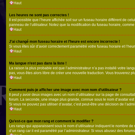
Haut
Les heures ne sont pas correctes !
Il est possible que l’heure affichée soit sur un fuseau horaire différent de c
panneau de l’utilisateur. Notez que la modification du fuseau horaire, comme l
Haut
J’ai changé mon fuseau horaire et l’heure est encore incorrecte !
Si vous êtes sûr d’avoir correctement paramétré votre fuseau horaire et l’heure
Haut
Ma langue n’est pas dans la liste !
La raison la plus probable est que l’administrateur n’a pas installé votre la
pas, vous êtes alors libre de créer une nouvelle traduction. Vous trouverez pl
Haut
Comment puis-je afficher une image avec mon nom d’utilisateur ?
Il peut y avoir deux images avec un nom d’utilisateur sur la page de consult
forum. La seconde, une image plus grande, connue sous le nom d’avatar est gén
Si vous ne pouvez pas utiliser d’avatar, c’est peut-être une décision de l’adm
Haut
Qu’est-ce que mon rang et comment le modifier ?
Les rangs qui apparaissent sous le nom d’utilisateur indiquent le nombre de m
d’un rang car il est paramétré par l’administrateur. Si vous abusez des for