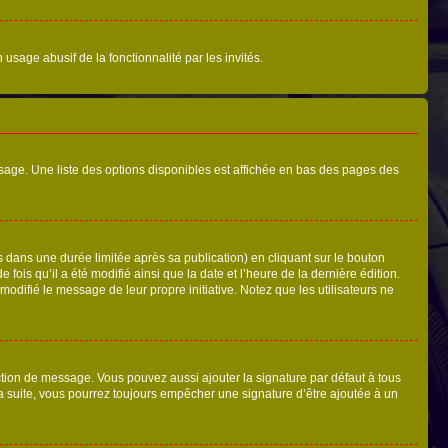
 usage abusif de la fonctionnalité par les invités.
sage. Une liste des options disponibles est affichée en bas des pages des
ans une durée limitée après sa publication) en cliquant sur le bouton
is qu’il a été modifié ainsi que la date et l’heure de la dernière édition.
odifié le message de leur propre initiative. Notez que les utilisateurs ne
ction de message. Vous pouvez aussi ajouter la signature par défaut à tous
la suite, vous pourrez toujours empêcher une signature d’être ajoutée à un