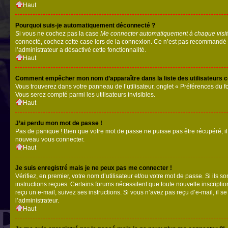
Haut
Pourquoi suis-je automatiquement déconnecté ?
Si vous ne cochez pas la case
Me connecter automatiquement à chaque visi
connecté, cochez cette case lors de la connexion. Ce n’est pas recommandé si 
l’administrateur a désactivé cette fonctionnalité.
Haut
Comment empêcher mon nom d’apparaître dans la liste des utilisateurs 
Vous trouverez dans votre panneau de l’utilisateur, onglet « Préférences du f
Vous serez compté parmi les utilisateurs invisibles.
Haut
J’ai perdu mon mot de passe !
Pas de panique ! Bien que votre mot de passe ne puisse pas être récupéré, il p
nouveau vous connecter.
Haut
Je suis enregistré mais je ne peux pas me connecter !
Vérifiez, en premier, votre nom d’utilisateur et/ou votre mot de passe. Si ils so
instructions reçues. Certains forums nécessitent que toute nouvelle inscriptio
reçu un e-mail, suivez ses instructions. Si vous n’avez pas reçu d’e-mail, il se
l’administrateur.
Haut