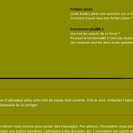
Fichiers joints
Quels fichiers joints sont autorisés sur ce 
Comment trouver tous mes fichiers joints ?
Concernant phpBB 3
Qui sont les auteurs de ce forum ?
Pourquoi la fonctionnalité X n’est pas dispon
Qui contacter pour les abus ou les questio
d’utilisateur et/ou votre mot de passe sont corrects. S’ils le sont, contactez l’admi
écessaire de la corriger.
s devez vous inscrire pour poster des messages. Par ailleurs, l’inscription vous p
mails aux autres membres, l’adhésion à des groupes, etc. L’inscription est rapide e