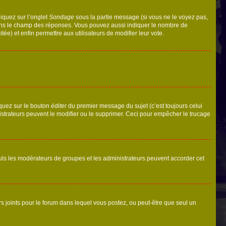
liquez sur l’onglet
Sondage
sous la partie message (si vous ne le voyez pas,
 dans le champ des réponses. Vous pouvez aussi indiquer le nombre de
tée) et enfin permettre aux utilisateurs de modifier leur vote.
iquez sur le bouton
éditer
du premier message du sujet (c’est toujours celui
istrateurs peuvent le modifier ou le supprimer. Ceci pour empêcher le trucage
Seuls les modérateurs de groupes et les administrateurs peuvent accorder cet
iers joints pour le forum dans lequel vous postez, ou peut-être que seul un