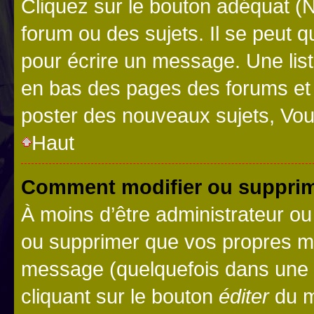
Cliquez sur le bouton adéquat 
forum ou des sujets. Il se peut 
pour écrire un message. Une list
en bas des pages des forums et
poster des nouveaux sujets, Vo
Haut
Comment modifier ou suppri
À moins d’être administrateur o
ou supprimer que vos propres m
message (quelquefois dans une d
cliquant sur le bouton
éditer
du m