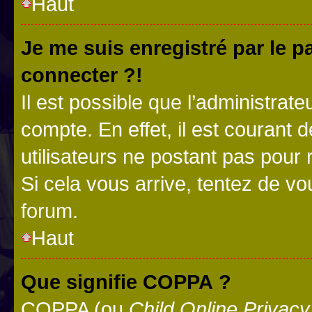
Haut
Je me suis enregistré par le 
connecter ?!
Il est possible que l’administrat
compte. En effet, il est courant 
utilisateurs ne postant pas pour 
Si cela vous arrive, tentez de vou
forum.
Haut
Que signifie COPPA ?
COPPA (ou
Child Online Privacy