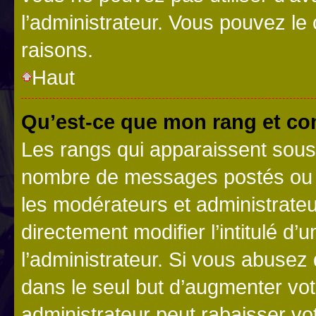
l’administrateur. Vous pouvez le
raisons.
Haut
Qu’est-ce que mon rang et co
Les rangs qui apparaissent sous l
nombre de messages postés ou ide
les modérateurs et administrate
directement modifier l’intitulé d’
l’administrateur. Si vous abuse
dans le seul but d’augmenter vo
administrateur peut rabaisser v