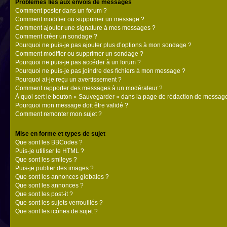
Problèmes liés aux envois de messages
Comment poster dans un forum ?
Comment modifier ou supprimer un message ?
Comment ajouter une signature à mes messages ?
Comment créer un sondage ?
Pourquoi ne puis-je pas ajouter plus d’options à mon sondage ?
Comment modifier ou supprimer un sondage ?
Pourquoi ne puis-je pas accéder à un forum ?
Pourquoi ne puis-je pas joindre des fichiers à mon message ?
Pourquoi ai-je reçu un avertissement ?
Comment rapporter des messages à un modérateur ?
À quoi sert le bouton « Sauvegarder » dans la page de rédaction de messag
Pourquoi mon message doit être validé ?
Comment remonter mon sujet ?
Mise en forme et types de sujet
Que sont les BBCodes ?
Puis-je utiliser le HTML ?
Que sont les smileys ?
Puis-je publier des images ?
Que sont les annonces globales ?
Que sont les annonces ?
Que sont les post-it ?
Que sont les sujets verrouillés ?
Que sont les icônes de sujet ?