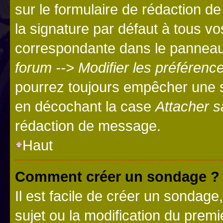
sur le formulaire de rédaction 
la signature par défaut à tous v
correspondante dans le panneau d
forum --> Modifier les préféren
pourrez toujours empêcher une s
en décochant la case
Attacher s
rédaction de message.
Haut
Comment créer un sondage ?
Il est facile de créer un sondage
sujet ou la modification du prem