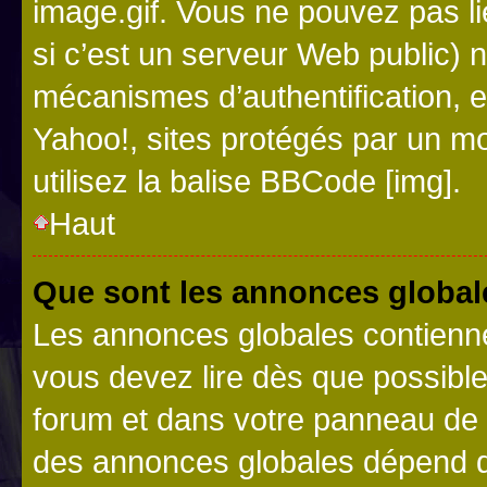
image.gif. Vous ne pouvez pas li
si c’est un serveur Web public) 
mécanismes d’authentification, 
Yahoo!, sites protégés par un mot
utilisez la balise BBCode [img].
Haut
Que sont les annonces global
Les annonces globales contienne
vous devez lire dès que possibl
forum et dans votre panneau de l’u
des annonces globales dépend d