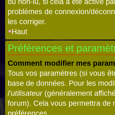
ou non-lu, si cela a été activé p
problèmes de connexion/déconne
les corriger.
Haut
Préférences et paramètre
Comment modifier mes param
Tous vos paramètres (si vous ête
base de données. Pour les modifie
l’utilisateur
(généralement affiché
forum). Cela vous permettra de 
préférences.