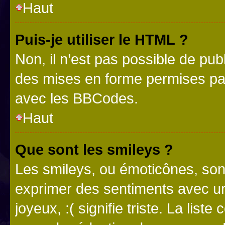
Haut
Puis-je utiliser le HTML ?
Non, il n’est pas possible de pu
des mises en forme permises pa
avec les BBCodes.
Haut
Que sont les smileys ?
Les smileys, ou émoticônes, sont
exprimer des sentiments avec un 
joyeux, :( signifie triste. La list