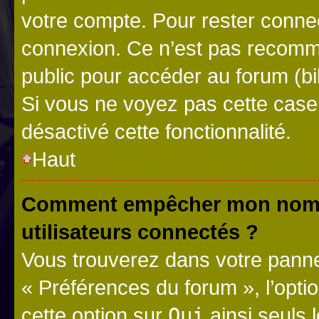
votre compte. Pour rester connec
connexion. Ce n’est pas recomma
public pour accéder au forum (bib
Si vous ne voyez pas cette case, 
désactivé cette fonctionnalité.
Haut
Comment empêcher mon nom d’
utilisateurs connectés ?
Vous trouverez dans votre panneau
« Préférences du forum », l’opti
cette option sur
Oui
ainsi seuls 