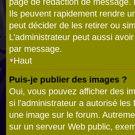
page de rédaction de message. 
Ils peuvent rapidement rendre un
peut décider de les retirer ou s
L’administrateur peut aussi avo
par message.
Haut
Puis-je publier des images ?
Oui, vous pouvez afficher des i
si l’administrateur a autorisé les
une image sur le forum. Autreme
sur un serveur Web public, exe